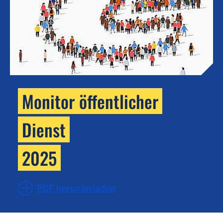
Monitor öffentlicher
Dienst
2025
PDF herunterladen