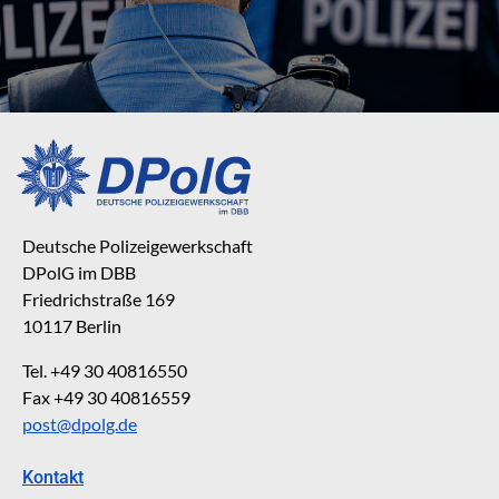
Deutsche Polizeigewerkschaft
DPolG im DBB
Friedrichstraße 169
10117 Berlin
Tel. +49 30 40816550
Fax +49 30 40816559
post@dpolg.de
Kontakt