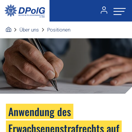
Über uns
Positionen
Anwendung des
Erwachsenenstrafrechts auf