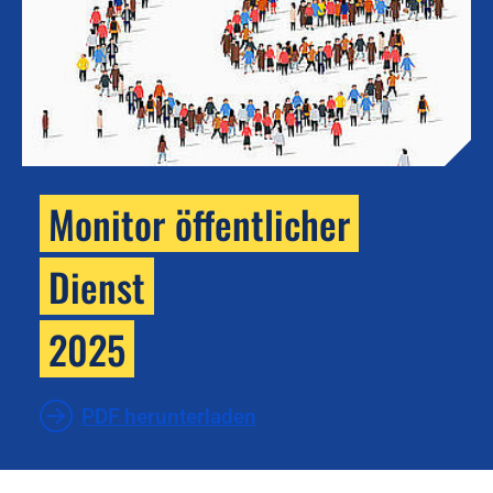
Monitor öffentlicher
Dienst
2025
PDF herunterladen