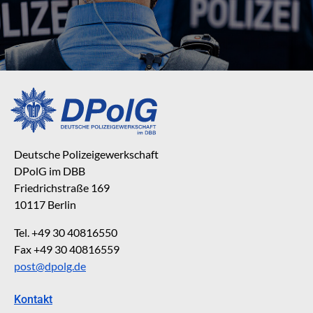
Deutsche Polizeigewerkschaft
DPolG im DBB
Friedrichstraße 169
10117 Berlin
Tel. +49 30 40816550
Fax +49 30 40816559
post@dpolg.de
Kontakt