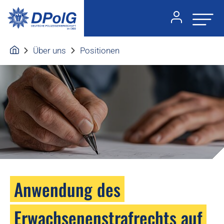
Über uns
Positionen
Anwendung des
Erwachsenenstrafrechts auf