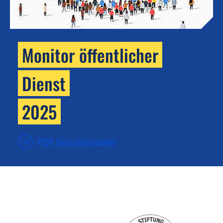
Monitor öffentlicher
Dienst
2025
PDF herunterladen