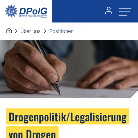
Über uns
Positionen
Drogenpolitik/Legalisierung
von Drogen