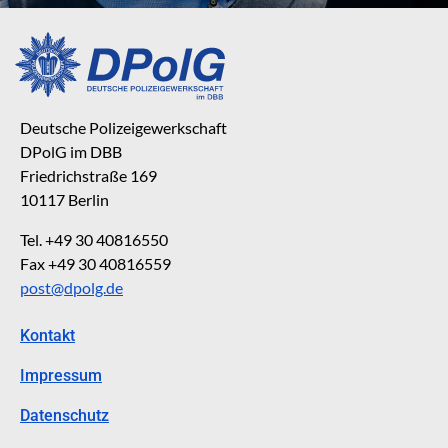
Deutsche Polizeigewerkschaft
DPolG im DBB
Friedrichstraße 169
10117 Berlin
Tel. +49 30 40816550
Fax +49 30 40816559
post@dpolg.de
Kontakt
Impressum
Datenschutz