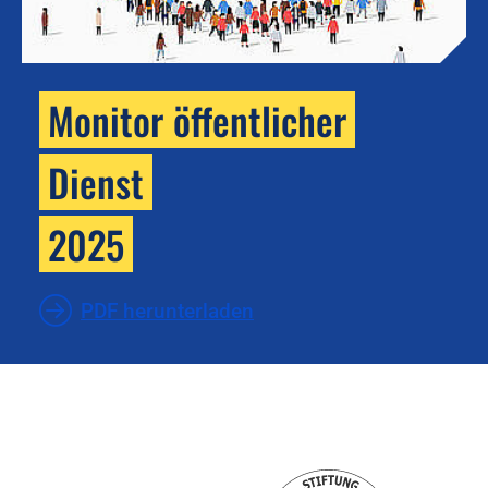
Monitor öffentlicher
Dienst
2025
PDF herunterladen