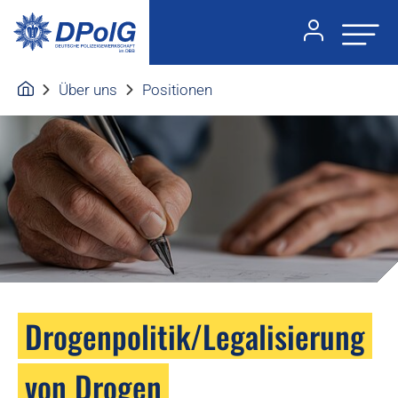
Über uns
Positionen
Drogenpolitik/Legalisierung
von Drogen