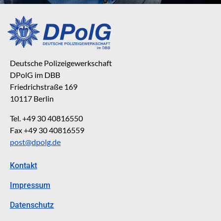
Deutsche Polizeigewerkschaft
DPolG im DBB
Friedrichstraße 169
10117 Berlin
Tel. +49 30 40816550
Fax +49 30 40816559
post@dpolg.de
Kontakt
Impressum
Datenschutz