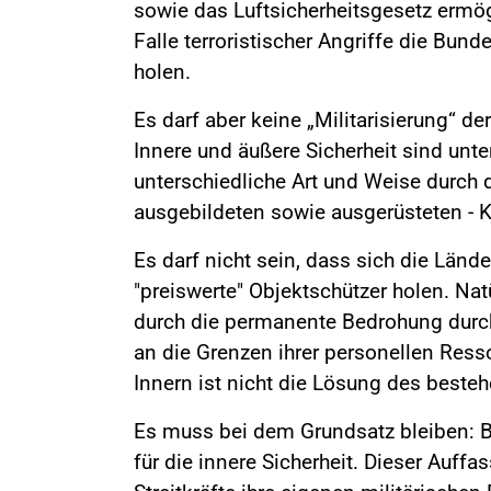
sowie das Luftsicherheitsgesetz ermö
Falle terroristischer Angriffe die Bund
holen.
Es darf aber keine „Militarisierung“ de
Innere und äußere Sicherheit sind unt
unterschiedliche Art und Weise durch 
ausgebildeten sowie ausgerüsteten - K
Es darf nicht sein, dass sich die Länd
"preiswerte" Objektschützer holen. Natü
durch die permanente Bedrohung durch 
an die Grenzen ihrer personellen Ress
Innern ist nicht die Lösung des beste
Es muss bei dem Grundsatz bleiben: Bu
für die innere Sicherheit. Dieser Auffa