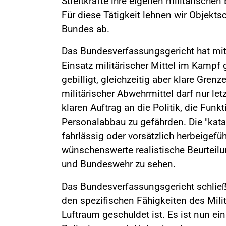
Streitkräfte ihre eigenen militärische
Für diese Tätigkeit lehnen wir Objekts
Bundes ab.
Das Bundesverfassungsgericht hat mit
Einsatz militärischer Mittel im Kampf 
gebilligt, gleichzeitig aber klare Gren
militärischer Abwehrmittel darf nur let
klaren Auftrag an die Politik, die Funk
Personalabbau zu gefährden. Die "kata
fahrlässig oder vorsätzlich herbeigefü
wünschenswerte realistische Beurteilu
und Bundeswehr zu sehen.
Das Bundesverfassungsgericht schließt
den spezifischen Fähigkeiten des Militä
Luftraum geschuldet ist. Es ist nun ei