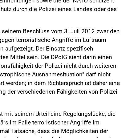
n Einrichtungen sowie die der NATO schützen.
chutz durch die Polizei eines Landes oder des
 seinem Beschluss vom 3. Juli 2012 zwar den
gegen terroristische Angriffe im Luftraum
zen aufgezeigt. Der Einsatz spezifisch
ztes Mittel sein. Die DPolG sieht darin einen
tionsfähigkeit der Polizei nicht durch weiteren
strophische Ausnahmesituation" darf nicht
hrt werden; in dem Richterspruch ist daher eine
ng der verschiedenen Fähigkeiten von Polizei
 mit seinem Urteil eine Regelungslücke, die
rs im Falle terroristischer Angriffe im
nmal Tatsache, dass die Möglichkeiten der