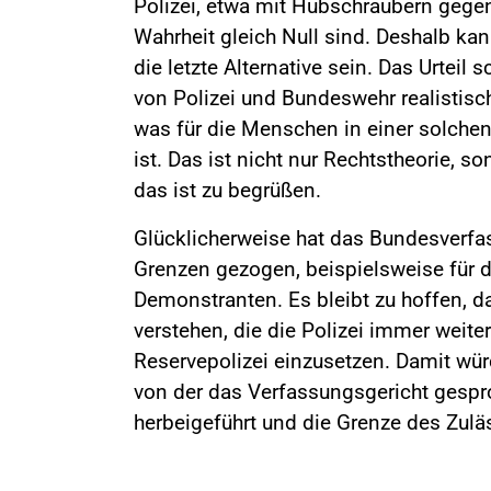
Polizei, etwa mit Hubschraubern gege
Wahrheit gleich Null sind. Deshalb kan
die letzte Alternative sein. Das Urteil
von Polizei und Bundeswehr realistisch 
was für die Menschen in einer solche
ist. Das ist nicht nur Rechtstheorie, s
das ist zu begrüßen.
Glücklicherweise hat das Bundesverfass
Grenzen gezogen, beispielsweise für 
Demonstranten. Es bleibt zu hoffen, da
verstehen, die die Polizei immer weite
Reservepolizei einzusetzen. Damit wü
von der das Verfassungsgericht gespr
herbeigeführt und die Grenze des Zulä