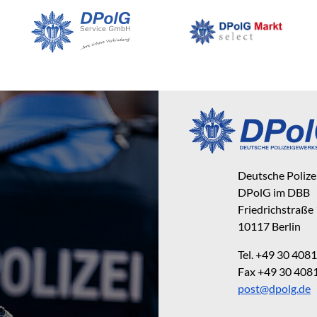
Deutsche Poliz
DPolG im DBB
Friedrichstraße
10117 Berlin
Tel. +49 30 40
Fax +49 30 40
post@dpolg.de