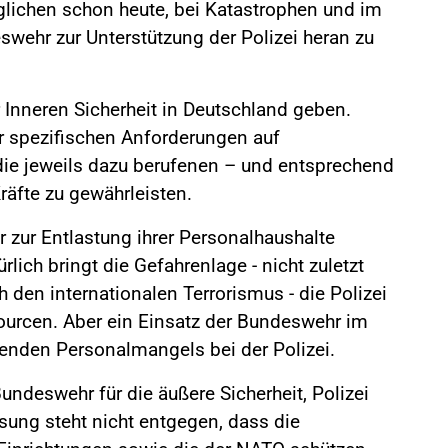
glichen schon heute, bei Katastrophen und im
eswehr zur Unterstützung der Polizei heran zu
r Inneren Sicherheit in Deutschland geben.
er spezifischen Anforderungen auf
die jeweils dazu berufenen – und entsprechend
räfte zu gewährleisten.
er zur Entlastung ihrer Personalhaushalte
rlich bringt die Gefahrenlage - nicht zuletzt
den internationalen Terrorismus - die Polizei
ourcen. Aber ein Einsatz der Bundeswehr im
henden Personalmangels bei der Polizei.
ndeswehr für die äußere Sicherheit, Polizei
ssung steht nicht entgegen, dass die