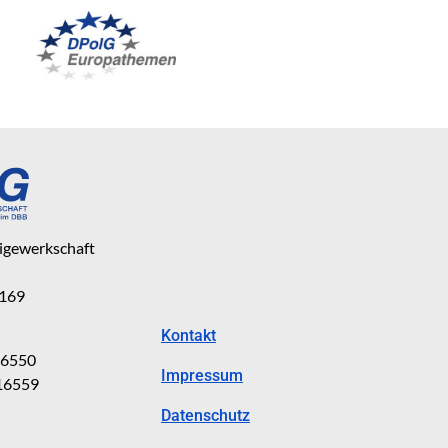
eigewerkschaft
 169
Kontakt
816550
Impressum
816559
Datenschutz