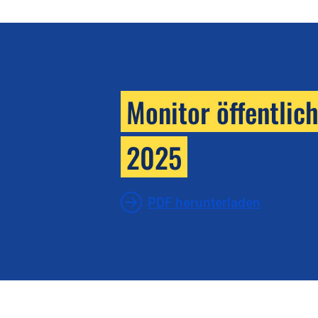
Monitor öffentlic
2025
PDF herunterladen