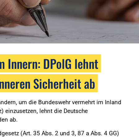
 Innern: DPolG lehnt
 Inneren Sicherheit ab
 ändern, um die Bundeswehr vermehrt im Inland
) einzusetzen, lehnt die Deutsche
den ab.
esetz (Art. 35 Abs. 2 und 3, 87 a Abs. 4 GG)