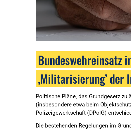
Bundeswehreinsatz im
‚Militarisierung’ der
Politische Pläne, das Grundgesetz zu
(insbesondere etwa beim Objektschutz
Polizeigewerkschaft (DPolG) entschie
Die bestehenden Regelungen im Grundg