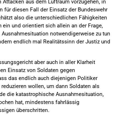
n Attacken aus dem Luftraum vorzugehen, in
n für diesen Fall der Einsatz der Bundeswehr
 schätzt also die unterschiedlichen Fähigkeiten
ein und orientiert sich allein an der Frage,
n Ausnahmesituation notwendigerweise zu tun
ondern endlich mal Realitätssinn der Justiz und
ungsgericht aber auch in aller Klarheit
den Einsatz von Soldaten gegen
ss das endlich auch diejenigen Politiker
r reduzieren wollen, um dann Soldaten als
rde die katastrophische Ausnahmesituation,
ochen hat, mindestens fahrlässig
ssigen überschritten.