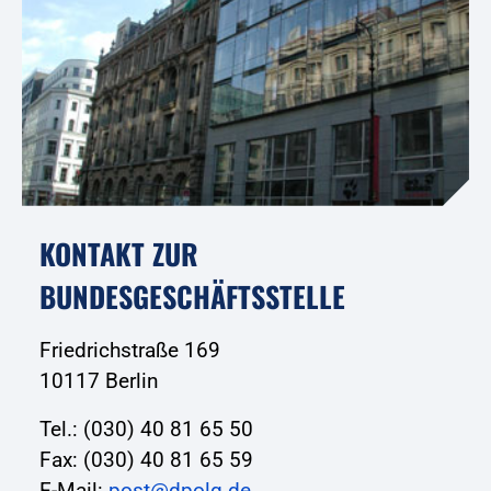
KONTAKT ZUR
BUNDESGESCHÄFTSSTELLE
Friedrichstraße 169
10117 Berlin
Tel.: (030) 40 81 65 50
Fax: (030) 40 81 65 59
E-Mail:
post@dpolg.de