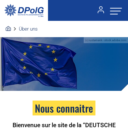
Über uns
(c) rustamank - stock.adobe.com
Nous connaitre
Bienvenue sur le site de la “DEUTSCHE