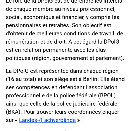
Le rôle de la DPolG est de défendre les intérêts
de chaque membre au niveau profes­sionnel,
social, économique et financier, y compris les
pensionnaires et retraités. Son objectif est
d’obtenir de meilleures conditions de travail, de
rémunération et de droit. A cet égard la DPolG
est en relation permanente avec les élus
politiques (région, gou­vernement et parlement).
La DPolG est représentée dans chaque région
(16 au total) et son siège est à Berlin. Elle étend
ses compétences en défendant l’association
professionnelle de la police fé­dérale (BPOL)
ainsi que celle de la police judiciaire fédérale
(BKA). Pour trouver leurs coordonnées cliquer
sur «
Landes-/Fachverbände
» .