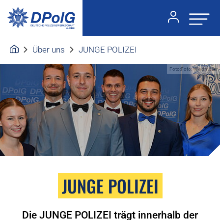
Über uns
JUNGE POLIZEI
Foto:Foto: Windmüller
JUNGE POLIZEI
Die JUNGE POLIZEI trägt innerhalb der