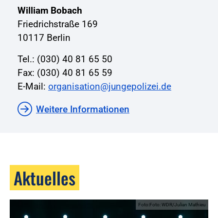
William Bobach
Friedrichstraße 169
10117 Berlin
Tel.: (030) 40 81 65 50
Fax: (030) 40 81 65 59
E-Mail:
organisation@jungepolizei.de
Weitere Informationen
Aktuelles
Foto:Foto: WDR/Julian Mathieu