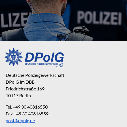
Deutsche Polizeigewerkschaft
DPolG im DBB
Friedrichstraße 169
10117 Berlin
Tel. +49 30 40816550
Fax +49 30 40816559
post@dpolg.de