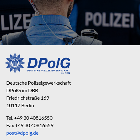
Deutsche Polizeigewerkschaft
DPolG im DBB
Friedrichstraße 169
10117 Berlin
Tel. +49 30 40816550
Fax +49 30 40816559
post@dpolg.de