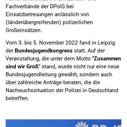
Fachverbände der DPolG bei
Einsatzbetreuungen anlässlich von
(länderübergreifenden) polizeilichen
Großeinsätzen.
Vom 3. bis 5. November 2022 fand in Leipzig
der
Bundesjugendkongress
statt. Auf der
Veranstaltung, die unter dem Motto
"Zusammen
sind wir Groß"
stand, wurde nicht nur eine neue
Bundesjugendleitung gewählt, sondern auch
über zahlreiche Anträge beraten, die die
Nachwuchssituation der Polizei in Deutschland
betreffen.