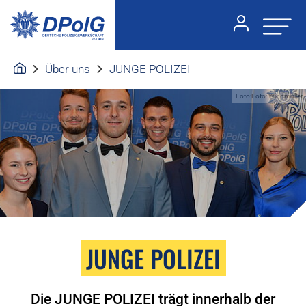
Über uns
JUNGE POLIZEI
Foto:Foto: Windmüller
JUNGE POLIZEI
Die JUNGE POLIZEI trägt innerhalb der