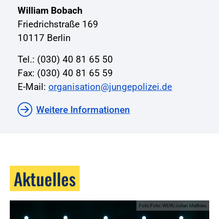
William Bobach
Friedrichstraße 169
10117 Berlin
Tel.: (030) 40 81 65 50
Fax: (030) 40 81 65 59
E-Mail:
organisation@jungepolizei.de
Weitere Informationen
Aktuelles
Foto:Foto: WDR/Julian Mathieu