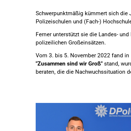
Schwerpunktmäßig kümmert sich die J
Polizeischulen und (Fach-) Hochschule
Ferner unterstützt sie die Landes- un
polizeilichen Großeinsätzen.
Vom 3. bis 5. November 2022 fand in 
"Zusammen sind wir Groß"
stand, wurd
beraten, die die Nachwuchssituation de