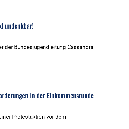
nd undenkbar!
eder der Bundesjugendleitung Cassandra
Forderungen in der Einkommensrunde
iner Protestaktion vor dem