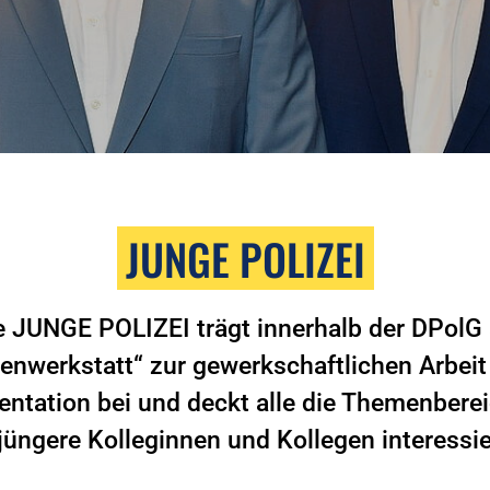
JUNGE POLIZEI
e JUNGE POLIZEI trägt innerhalb der DPolG 
eenwerkstatt“ zur gewerkschaftlichen Arbeit
ntation bei und deckt alle die Themenberei
 jüngere Kolleginnen und Kollegen interessie