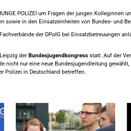
UNGE POLIZEI um Fragen der jungen Kolleginnen und 
n sowie in den Einsatzeinheiten von Bundes- und Ber
d Fachverbände der DPolG bei Einsatzbetreuungen anl
Leipzig der
Bundesjugendkongress
statt. Auf der V
e nicht nur eine neue Bundesjugendleitung gewählt,
r Polizei in Deutschland betreffen.