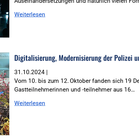
Auseinandersetzungen und natürlich vielen Fo
Weiterlesen
Digitalisierung, Modernisierung der Polizei u
OLIZEI
31.10.2024
|
Vom 10. bis zum 12. Oktober fanden sich 19 De
Gastteilnehmerinnen und -teilnehmer aus 16…
Weiterlesen