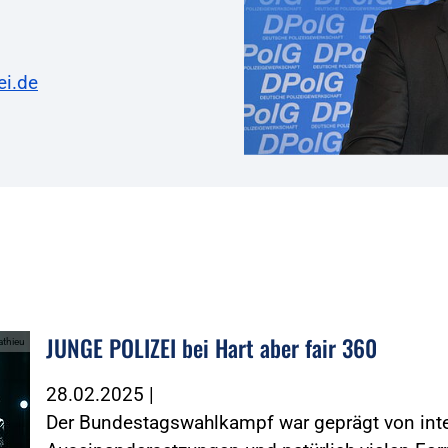
ei.de
JUNGE POLIZEI bei Hart aber fair 360
athieu
28.02.2025
|
Der Bundestagswahlkampf war geprägt von inte