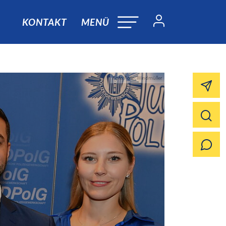
KONTAKT
MENÜ
Foto:Foto: Windmüller