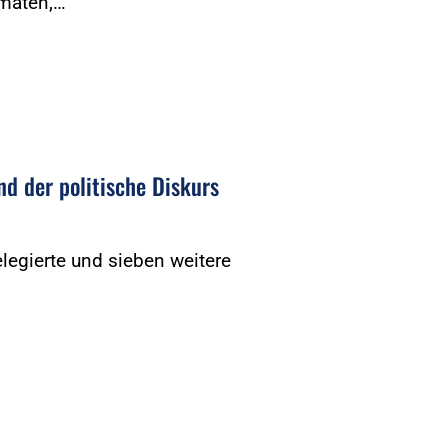
rmaten,…
nd der politische Diskurs
legierte und sieben weitere