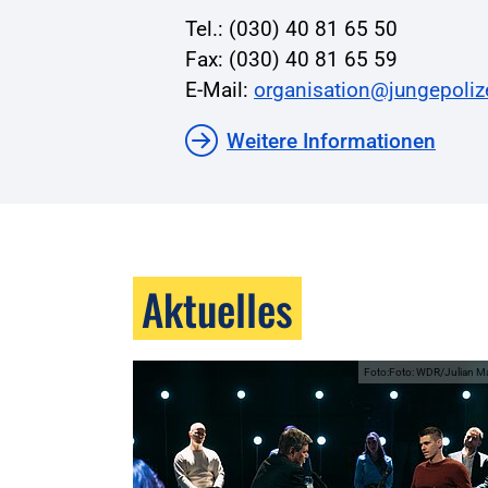
Tel.: (030) 40 81 65 50
Fax: (030) 40 81 65 59
E-Mail:
organisation@jungepoliz
Weitere Informationen
Aktuelles
Foto:Foto: WDR/Julian M