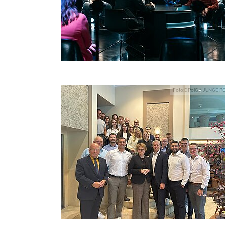
Foto:DPolG / JUNGE P