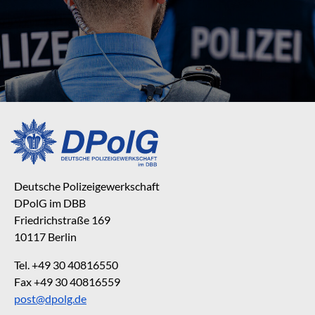
Deutsche Polizeigewerkschaft
DPolG im DBB
Friedrichstraße 169
10117 Berlin
Tel. +49 30 40816550
Fax +49 30 40816559
post@dpolg.de