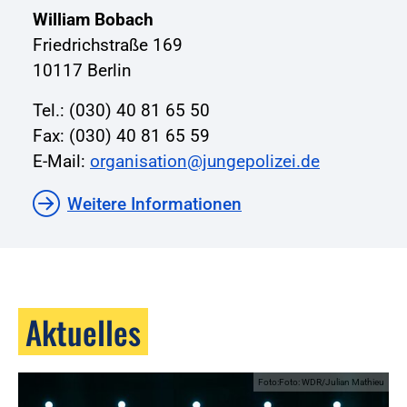
William Bobach
Friedrichstraße 169
10117 Berlin
Tel.: (030) 40 81 65 50
Fax: (030) 40 81 65 59
E-Mail:
organisation@jungepolizei.de
Weitere Informationen
Aktuelles
Foto:Foto: WDR/Julian Mathieu