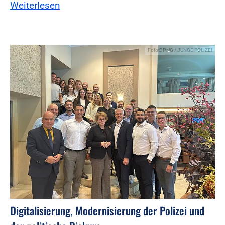
Weiterlesen
Foto:DPolG / JUNGE POLIZEI
Digitalisierung, Modernisierung der Polizei und