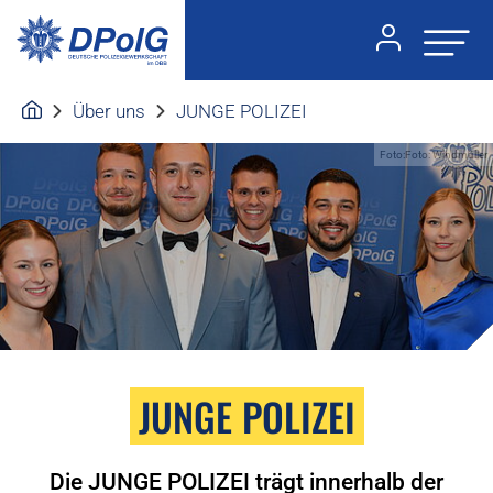
Über uns
JUNGE POLIZEI
Foto:Foto: Windmüller
JUNGE POLIZEI
Die JUNGE POLIZEI trägt innerhalb der