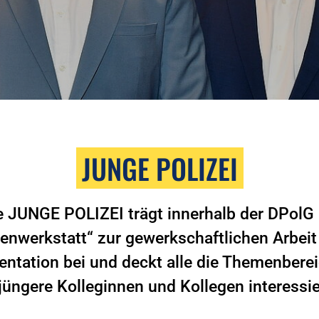
JUNGE POLIZEI
e JUNGE POLIZEI trägt innerhalb der DPolG 
eenwerkstatt“ zur gewerkschaftlichen Arbeit
ntation bei und deckt alle die Themenberei
 jüngere Kolleginnen und Kollegen interessie