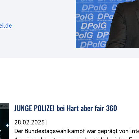
ei.de
JUNGE POLIZEI bei Hart aber fair 360
athieu
28.02.2025
|
Der Bundestagswahlkampf war geprägt von inte