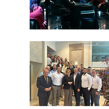
Foto:DPolG / JUNGE P