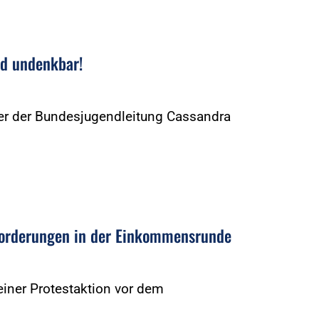
nd undenkbar!
eder der Bundesjugendleitung Cassandra
Forderungen in der Einkommensrunde
iner Protestaktion vor dem