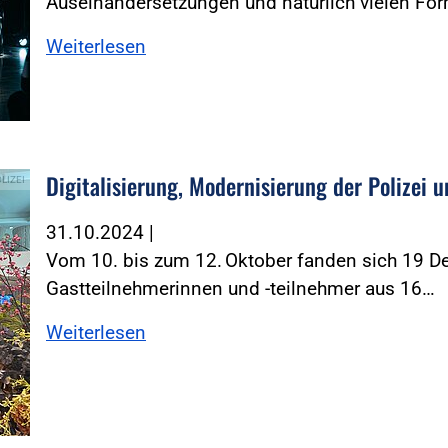
Auseinandersetzungen und natürlich vielen Fo
Weiterlesen
Digitalisierung, Modernisierung der Polizei u
OLIZEI
31.10.2024
|
Vom 10. bis zum 12. Oktober fanden sich 19 De
Gastteilnehmerinnen und -teilnehmer aus 16…
Weiterlesen