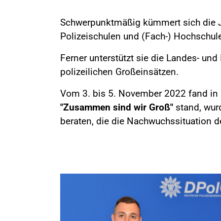
Schwerpunktmäßig kümmert sich die J
Polizeischulen und (Fach-) Hochschule
Ferner unterstützt sie die Landes- un
polizeilichen Großeinsätzen.
Vom 3. bis 5. November 2022 fand in 
"Zusammen sind wir Groß"
stand, wurd
beraten, die die Nachwuchssituation de