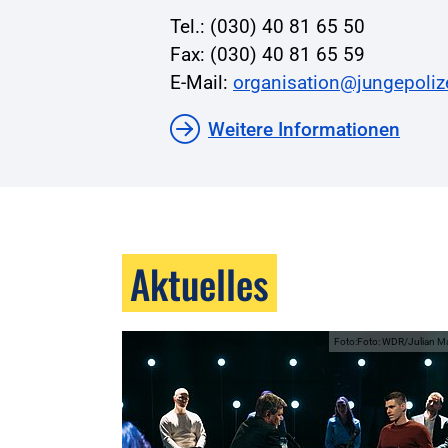
Tel.: (030) 40 81 65 50
Fax: (030) 40 81 65 59
E-Mail:
organisation@jungepoliz
Weitere Informationen
Aktuelles
Foto:Foto: WDR/Julian M