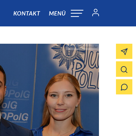
KONTAKT
MENÜ
Foto:Foto: Windmüller