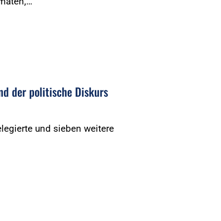
rmaten,…
nd der politische Diskurs
legierte und sieben weitere