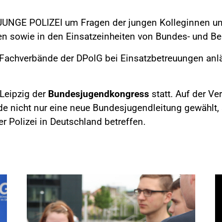
UNGE POLIZEI um Fragen der jungen Kolleginnen und 
n sowie in den Einsatzeinheiten von Bundes- und Ber
d Fachverbände der DPolG bei Einsatzbetreuungen anl
Leipzig der
Bundesjugendkongress
statt. Auf der V
e nicht nur eine neue Bundesjugendleitung gewählt,
r Polizei in Deutschland betreffen.