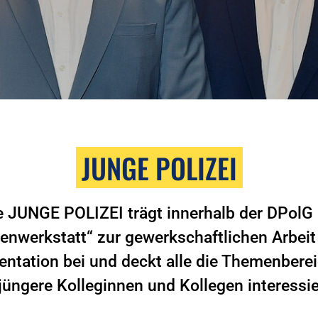
JUNGE POLIZEI
e JUNGE POLIZEI trägt innerhalb der DPolG 
eenwerkstatt“ zur gewerkschaftlichen Arbeit
ntation bei und deckt alle die Themenberei
 jüngere Kolleginnen und Kollegen interessie