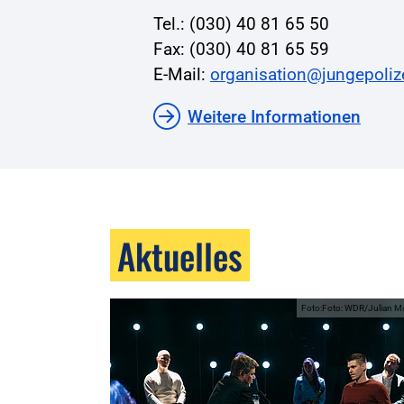
Tel.: (030) 40 81 65 50
Fax: (030) 40 81 65 59
E-Mail:
organisation@jungepoliz
Weitere Informationen
Aktuelles
Foto:Foto: WDR/Julian M