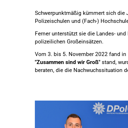
Schwerpunktmäßig kümmert sich die J
Polizeischulen und (Fach-) Hochschule
Ferner unterstützt sie die Landes- un
polizeilichen Großeinsätzen.
Vom 3. bis 5. November 2022 fand in 
"Zusammen sind wir Groß"
stand, wurd
beraten, die die Nachwuchssituation de