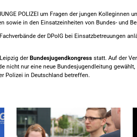
UNGE POLIZEI um Fragen der jungen Kolleginnen und 
n sowie in den Einsatzeinheiten von Bundes- und Ber
d Fachverbände der DPolG bei Einsatzbetreuungen anl
Leipzig der
Bundesjugendkongress
statt. Auf der V
e nicht nur eine neue Bundesjugendleitung gewählt,
r Polizei in Deutschland betreffen.