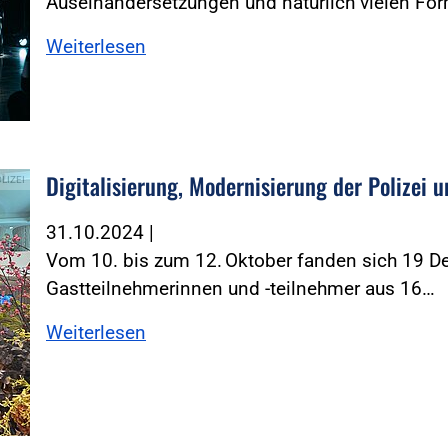
Auseinandersetzungen und natürlich vielen Fo
Weiterlesen
Digitalisierung, Modernisierung der Polizei u
OLIZEI
31.10.2024
|
Vom 10. bis zum 12. Oktober fanden sich 19 De
Gastteilnehmerinnen und -teilnehmer aus 16…
Weiterlesen