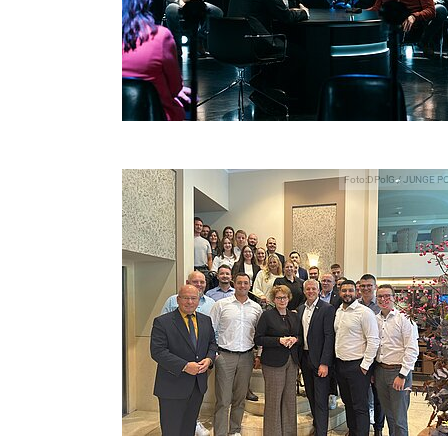
Foto:DPolG / JUNGE P