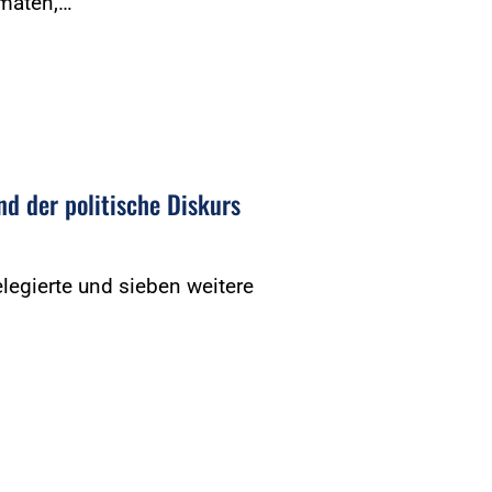
rmaten,…
nd der politische Diskurs
legierte und sieben weitere