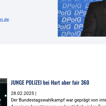
ei.de
JUNGE POLIZEI bei Hart aber fair 360
athieu
28.02.2025
|
Der Bundestagswahlkampf war geprägt von inte