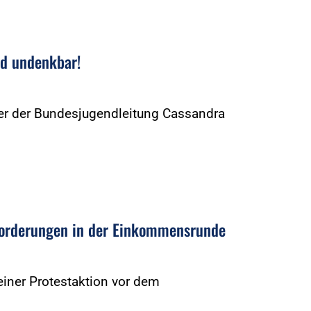
nd undenkbar!
eder der Bundesjugendleitung Cassandra
Forderungen in der Einkommensrunde
iner Protestaktion vor dem