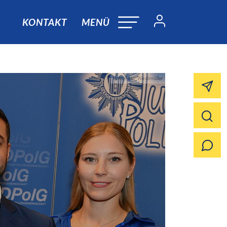
KONTAKT
MENÜ
Foto:Foto: Windmüller