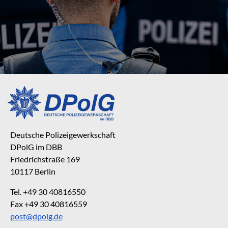
Deutsche Polizeigewerkschaft
DPolG im DBB
Friedrichstraße 169
10117 Berlin
Tel. +49 30 40816550
Fax +49 30 40816559
post@dpolg.de