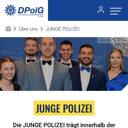
Über uns
JUNGE POLIZEI
Foto:Foto: Windmüller
JUNGE POLIZEI
Die JUNGE POLIZEI trägt innerhalb der