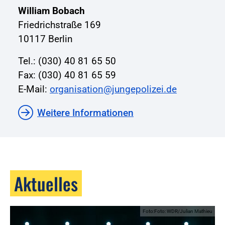
William Bobach
Friedrichstraße 169
10117 Berlin
Tel.: (030) 40 81 65 50
Fax: (030) 40 81 65 59
E-Mail:
organisation@jungepolizei.de
Weitere Informationen
Aktuelles
Foto:Foto: WDR/Julian Mathieu