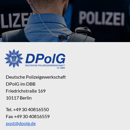
Deutsche Polizeigewerkschaft
DPolG im DBB
Friedrichstraße 169
10117 Berlin
Tel. +49 30 40816550
Fax +49 30 40816559
post@dpolg.de