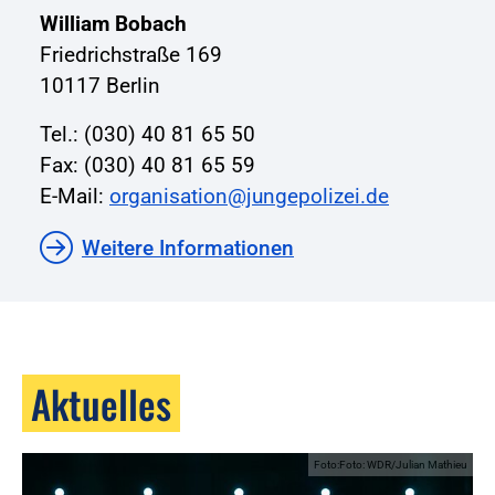
William Bobach
Friedrichstraße 169
10117 Berlin
Tel.: (030) 40 81 65 50
Fax: (030) 40 81 65 59
E-Mail:
organisation@jungepolizei.de
Weitere Informationen
Aktuelles
Foto:Foto: WDR/Julian Mathieu