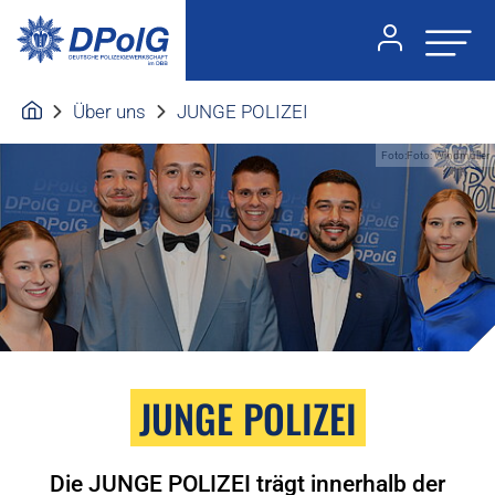
Über uns
JUNGE POLIZEI
Foto:Foto: Windmüller
JUNGE POLIZEI
Die JUNGE POLIZEI trägt innerhalb der