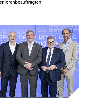
niorenbeauftragten.
Foto:DPolG / Marco Urban