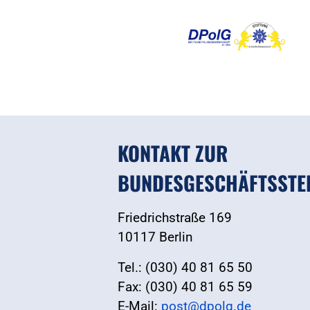
KONTAKT ZUR
BUNDESGESCHÄFTSSTE
Friedrichstraße 169
10117 Berlin
Tel.: (030) 40 81 65 50
Fax: (030) 40 81 65 59
E-Mail:
post@dpolg.de