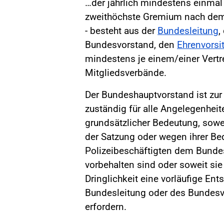
…der jährlich mindestens einmal 
zweithöchste Gremium nach de
- besteht aus der
Bundesleitung
,
Bundesvorstand, den
Ehrenvorsi
mindestens je einem/einer Vertre
Mitgliedsverbände.
Der Bundeshauptvorstand ist zu
zuständig für alle Angelegenheit
grundsätzlicher Bedeutung, sowei
der Satzung oder wegen ihrer Bed
Polizeibeschäftigten dem Bund
vorbehalten sind oder soweit sie
Dringlichkeit eine vorläufige En
Bundesleitung oder des Bundes
erfordern.