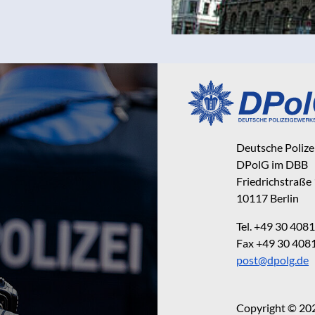
Deutsche Poliz
DPolG im DBB
Friedrichstraße
10117 Berlin
Tel. +49 30 40
Fax +49 30 40
post@dpolg.de
Copyright © 20