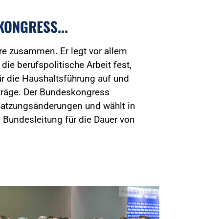
ONGRESS...
Jahre zusammen. Er legt vor allem
die berufspolitische Arbeit fest,
 für die Haushaltsführung auf und
iträge. Der Bundeskongress
Satzungsänderungen und wählt in
 Bundesleitung für die Dauer von
Foto:Windmüller