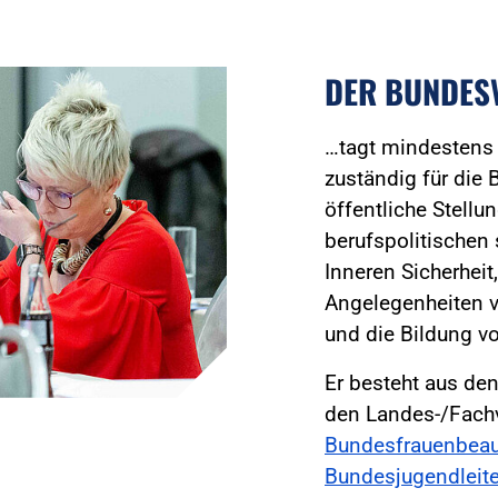
DER BUNDESV
…tagt mindestens z
zuständig für die
öffentliche Stell
berufspolitischen 
Inneren Sicherheit
Angelegenheiten v
und die Bildung 
Er besteht aus den
den Landes-/Fachv
Bundesfrauenbeau
Bundesjugendleite