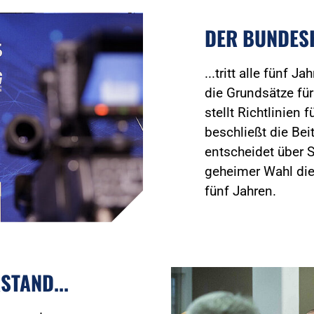
DER BUNDESK
...tritt alle fünf 
die Grundsätze für 
stellt Richtlinien
beschließt die Be
entscheidet über 
geheimer Wahl die
fünf Jahren.
TAND...