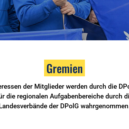
Gremien
teressen der Mitglieder werden durch die DP
ür die regionalen Aufgabenbereiche durch d
Landesverbände der DPolG wahrgenommen