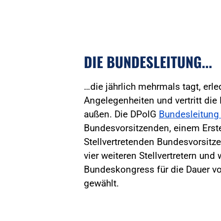
DIE BUNDESLEITUNG...
…die jährlich mehrmals tagt, erle
Angelegenheiten und vertritt di
außen. Die DPolG
Bundesleitun
Bundesvorsitzenden, einem Erst
Stellvertretenden Bundesvorsitz
vier weiteren Stellvertretern und
Bundeskongress für die Dauer vo
gewählt.