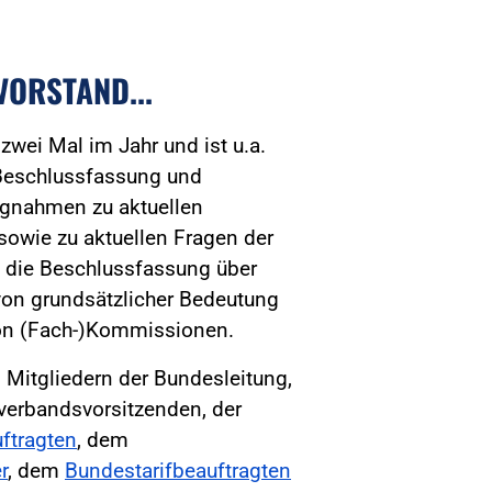
ORSTAND...
wei Mal im Jahr und ist u.a.
 Beschlussfassung und
ungnahmen zu aktuellen
sowie zu aktuellen Fragen der
, die Beschlussfassung über
on grundsätzlicher Bedeutung
von (Fach-)Kommissionen.
 Mitgliedern der Bundesleitung,
erbandsvorsitzenden, der
ftragten
, dem
r
, dem
Bundestarifbeauftragten