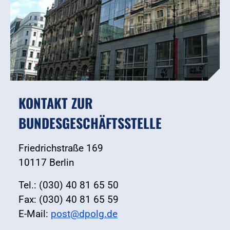
KONTAKT ZUR
BUNDESGESCHÄFTSSTELLE
Friedrichstraße 169
10117 Berlin
Tel.: (030) 40 81 65 50
Fax: (030) 40 81 65 59
E-Mail:
post@dpolg.de