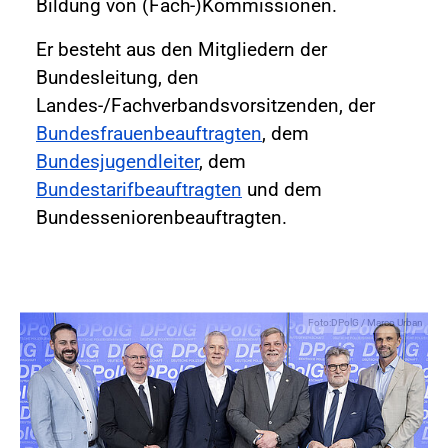
Bildung von (Fach-)Kommissionen.
Er besteht aus den Mitgliedern der
Bundesleitung, den
Landes-/Fachverbandsvorsitzenden, der
Bundesfrauenbeauftragten
, dem
Bundesjugendleiter
, dem
Bundestarifbeauftragten
und dem
Bundesseniorenbeauftragten.
Foto:DPolG / Marco Urban