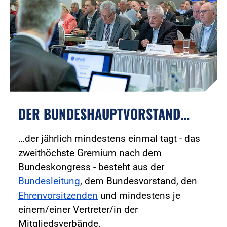
DER BUNDESHAUPTVORSTAND...
…der jährlich mindestens einmal tagt - das
zweithöchste Gremium nach dem
Bundeskongress - besteht aus der
Bundesleitung
, dem Bundesvorstand, den
Ehrenvorsitzenden
und mindestens je
einem/einer Vertreter/in der
Mitgliedsverbände.