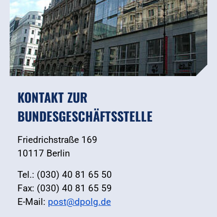
KONTAKT ZUR
BUNDESGESCHÄFTSSTELLE
Friedrichstraße 169
10117 Berlin
Tel.: (030) 40 81 65 50
Fax: (030) 40 81 65 59
E-Mail:
post@dpolg.de