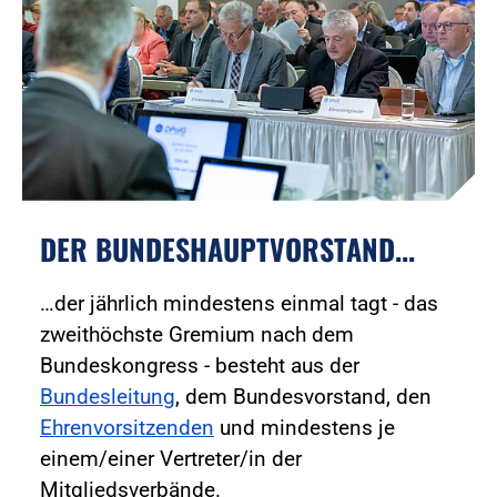
DER BUNDESHAUPTVORSTAND...
…der jährlich mindestens einmal tagt - das
zweithöchste Gremium nach dem
Bundeskongress - besteht aus der
Bundesleitung
, dem Bundesvorstand, den
Ehrenvorsitzenden
und mindestens je
einem/einer Vertreter/in der
Mitgliedsverbände.