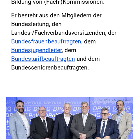
Bildung von (Fach-)Kommissionen.
Er besteht aus den Mitgliedern der
Bundesleitung, den
Landes-/Fachverbandsvorsitzenden, der
Bundesfrauenbeauftragten
, dem
Bundesjugendleiter
, dem
Bundestarifbeauftragten
und dem
Bundesseniorenbeauftragten.
Foto:DPolG / Marco Urban