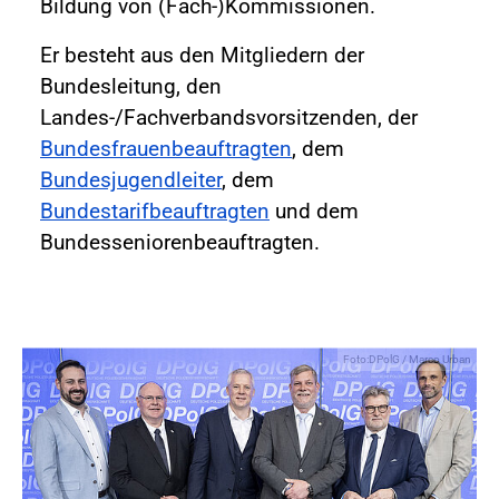
Bildung von (Fach-)Kommissionen.
Er besteht aus den Mitgliedern der
Bundesleitung, den
Landes-/Fachverbandsvorsitzenden, der
Bundesfrauenbeauftragten
, dem
Bundesjugendleiter
, dem
Bundestarifbeauftragten
und dem
Bundesseniorenbeauftragten.
Foto:DPolG / Marco Urban