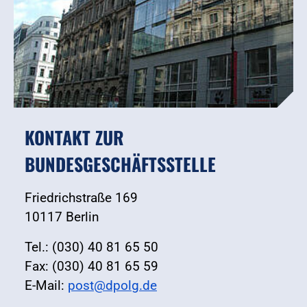
KONTAKT ZUR
BUNDESGESCHÄFTSSTELLE
Friedrichstraße 169
10117 Berlin
Tel.: (030) 40 81 65 50
Fax: (030) 40 81 65 59
E-Mail:
post@dpolg.de