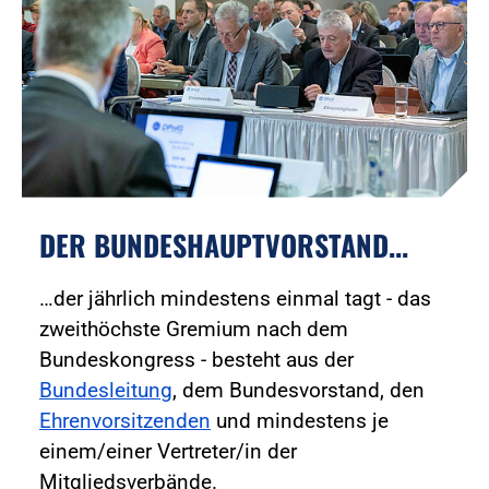
DER BUNDESHAUPTVORSTAND...
…der jährlich mindestens einmal tagt - das
zweithöchste Gremium nach dem
Bundeskongress - besteht aus der
Bundesleitung
, dem Bundesvorstand, den
Ehrenvorsitzenden
und mindestens je
einem/einer Vertreter/in der
Mitgliedsverbände.