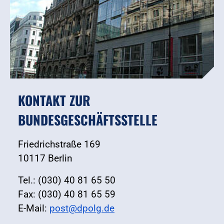
KONTAKT ZUR
BUNDESGESCHÄFTSSTELLE
Friedrichstraße 169
10117 Berlin
Tel.: (030) 40 81 65 50
Fax: (030) 40 81 65 59
E-Mail:
post@dpolg.de