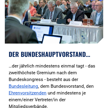
DER BUNDESHAUPTVORSTAND...
…der jährlich mindestens einmal tagt - das
zweithöchste Gremium nach dem
Bundeskongress - besteht aus der
Bundesleitung
, dem Bundesvorstand, den
Ehrenvorsitzenden
und mindestens je
einem/einer Vertreter/in der
Mitgliedsverbände.