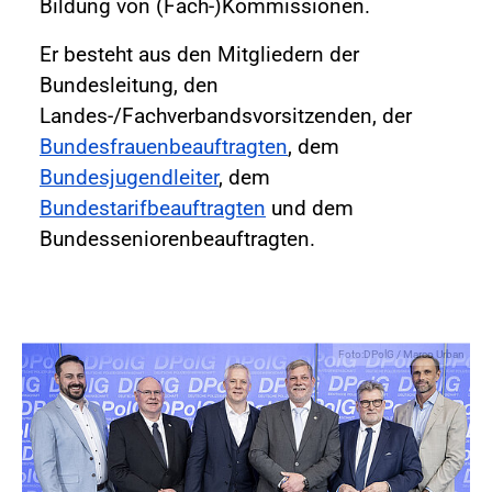
Bildung von (Fach-)Kommissionen.
Er besteht aus den Mitgliedern der
Bundesleitung, den
Landes-/Fachverbandsvorsitzenden, der
Bundesfrauenbeauftragten
, dem
Bundesjugendleiter
, dem
Bundestarifbeauftragten
und dem
Bundesseniorenbeauftragten.
Foto:DPolG / Marco Urban