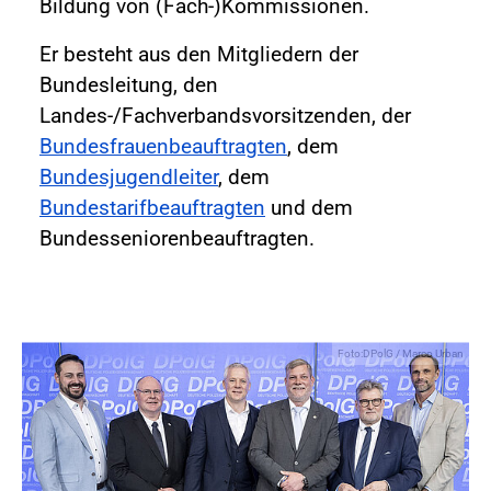
Bildung von (Fach-)Kommissionen.
Er besteht aus den Mitgliedern der
Bundesleitung, den
Landes-/Fachverbandsvorsitzenden, der
Bundesfrauenbeauftragten
, dem
Bundesjugendleiter
, dem
Bundestarifbeauftragten
und dem
Bundesseniorenbeauftragten.
Foto:DPolG / Marco Urban