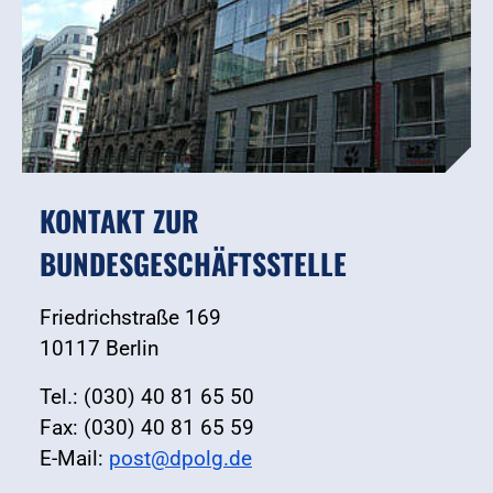
KONTAKT ZUR
BUNDESGESCHÄFTSSTELLE
Friedrichstraße 169
10117 Berlin
Tel.: (030) 40 81 65 50
Fax: (030) 40 81 65 59
E-Mail:
post@dpolg.de