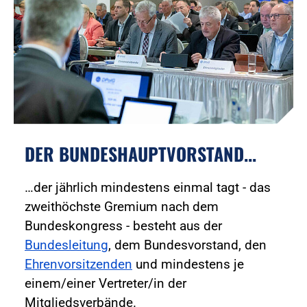
DER BUNDESHAUPTVORSTAND...
…der jährlich mindestens einmal tagt - das
zweithöchste Gremium nach dem
Bundeskongress - besteht aus der
Bundesleitung
, dem Bundesvorstand, den
Ehrenvorsitzenden
und mindestens je
einem/einer Vertreter/in der
Mitgliedsverbände.