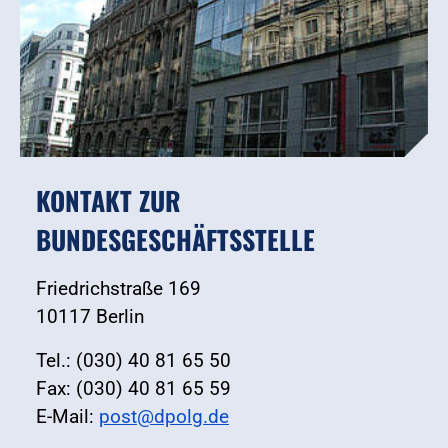
KONTAKT ZUR
BUNDESGESCHÄFTSSTELLE
Friedrichstraße 169
10117 Berlin
Tel.: (030) 40 81 65 50
Fax: (030) 40 81 65 59
E-Mail:
post@dpolg.de