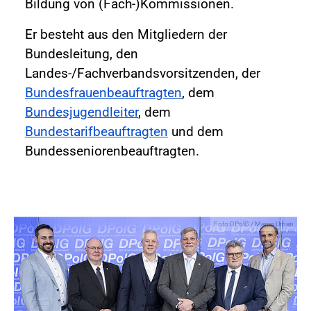
Bildung von (Fach-)Kommissionen.
Er besteht aus den Mitgliedern der
Bundesleitung, den
Landes-/Fachverbandsvorsitzenden, der
Bundesfrauenbeauftragten
, dem
Bundesjugendleiter
, dem
Bundestarifbeauftragten
und dem
Bundesseniorenbeauftragten.
Foto:DPolG / Marco Urban