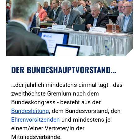
DER BUNDESHAUPTVORSTAND...
…der jährlich mindestens einmal tagt - das
zweithöchste Gremium nach dem
Bundeskongress - besteht aus der
Bundesleitung
, dem Bundesvorstand, den
Ehrenvorsitzenden
und mindestens je
einem/einer Vertreter/in der
Mitgliedsverbände.