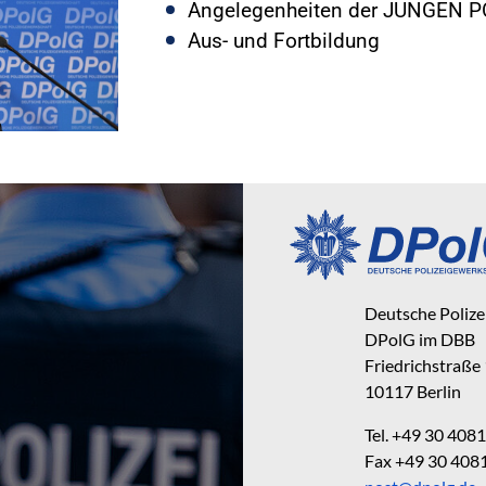
Angelegenheiten der JUNGEN P
Aus- und Fortbildung
Deutsche Poliz
DPolG im DBB
Friedrichstraße
10117 Berlin
Tel. +49 30 40
Fax +49 30 40