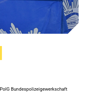
DPolG Bundespolizeigewerkschaft