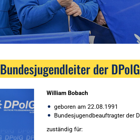
Bundesjugendleiter der DPolG
William Bobach
geboren am 22.08.1991
Bundesjugendbeauftragter der 
zuständig für: