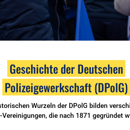
Geschichte der Deutschen
Polizeigewerkschaft (DPolG)
storischen Wurzeln der DPolG bilden versc
i-Vereinigungen, die nach 1871 gegründet 