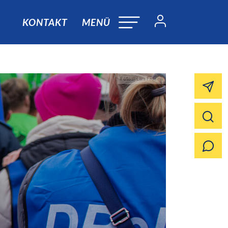
KONTAKT
MENÜ
Foto:@Lars Frosina