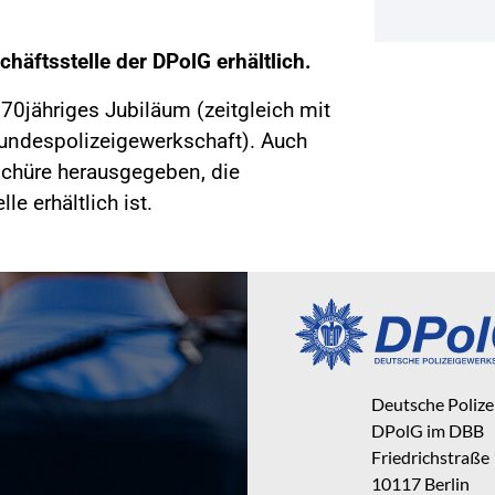
chäftsstelle der DPolG erhältlich.
70jähriges Jubiläum (zeitgleich mit
undespolizeigewerkschaft). Auch
chüre herausgegeben, die
e erhältlich ist.
Deutsche Poliz
DPolG im DBB
Friedrichstraße
10117 Berlin