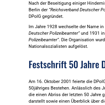
Nach der Beseitigung einiger Hindern
Berlin der
“Reichsverband Deutscher Po
DPolG gegründet.
Im Jahre 1928 wechselte der Name in
Deutscher Polizeibeamter“
und 1931 i
Polizeibeamter“
. Die Organisation wur
Nationalsozialisten aufgelöst.
Festschrift 50 Jahre 
Am 16. Oktober 2001 feierte die DPolG 
50jähriges Bestehen. Anlässlich des J
die einen Abriss der letzten 50 Jahre 
darstellt sowie einen Überblick über 