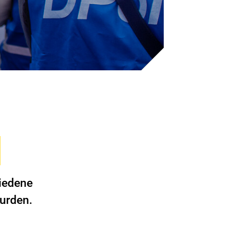
hiedene
wurden.