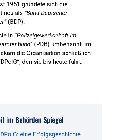
t 1951 gründete sich die
t neu als
“Bund Deutscher
er”
(BDP).
sie in
“Polizeigewerkschaft im
eamtenbund“
(PDB) umbenannt; im
ekam die Organisation schließlich
PolG“, den sie bis heute führt.
il im Behörden Spiegel
 DPolG: eine Erfolgsgeschichte