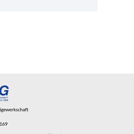
eigewerkschaft
 169