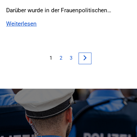
Darüber wurde in der Frauenpolitischen…
Weiterlesen
1
2
3