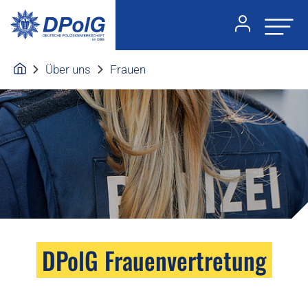
Über uns
Frauen
DPolG Frauenvertretung