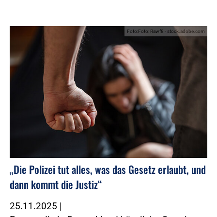
Foto:Foto: Rawf8 - stock.adobe.com
„Die Polizei tut alles, was das Gesetz erlaubt, und
dann kommt die Justiz“
25.11.2025
|