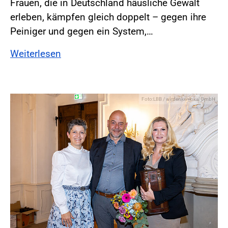
Frauen, die in Deutschland häusliche Gewalt
erleben, kämpfen gleich doppelt – gegen ihre
Peiniger und gegen ein System,…
Weiterlesen
Foto:LBB / wirdenkenlokal GmbH