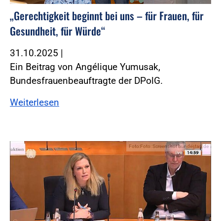
„Gerechtigkeit beginnt bei uns – für Frauen, für
Gesundheit, für Würde“
31.10.2025
|
Ein Beitrag von Angélique Yumusak,
Bundesfrauenbeauftragte der DPolG.
Weiterlesen
Foto:Foto: Screenshot bundestag.de