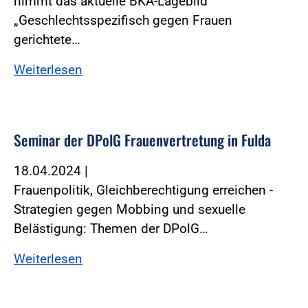
nimmt das aktuelle BKA-Lagebild
„Geschlechtsspezifisch gegen Frauen
gerichtete…
Weiterlesen
Seminar der DPolG Frauenvertretung in Fulda
18.04.2024
|
Frauenpolitik, Gleichberechtigung erreichen -
Strategien gegen Mobbing und sexuelle
Belästigung: Themen der DPolG…
Weiterlesen