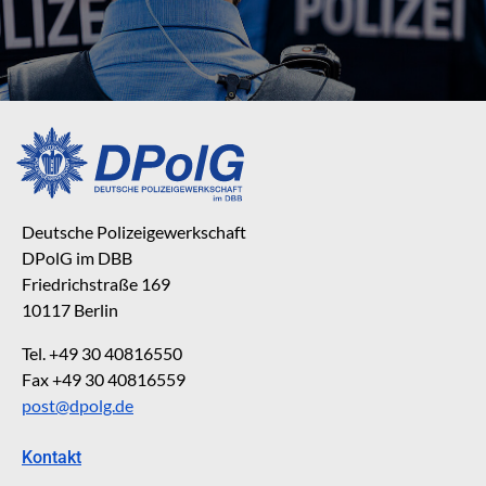
Deutsche Polizeigewerkschaft
DPolG im DBB
Friedrichstraße 169
10117 Berlin
Tel. +49 30 40816550
Fax +49 30 40816559
post@dpolg.de
Kontakt