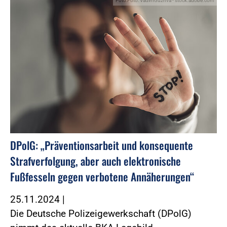
Foto:Foto: VadimGuzhva - stock.adobe.com
DPolG: „Präventionsarbeit und konsequente
Strafverfolgung, aber auch elektronische
Fußfesseln gegen verbotene Annäherungen“
25.11.2024
|
Die Deutsche Polizeigewerkschaft (DPolG)