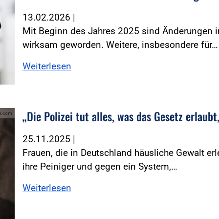
13.02.2026
|
Mit Beginn des Jahres 2025 sind Änderungen 
wirksam geworden. ­Weitere, insbesondere für…
Weiterlesen
„Die Polizei tut alles, was das Gesetz erlaub
be.com
25.11.2025
|
Frauen, die in Deutschland häusliche Gewalt e
ihre Peiniger und gegen ein System,…
Weiterlesen