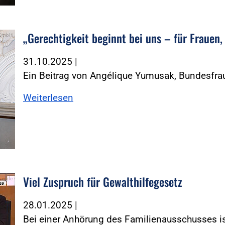
„Gerechtigkeit beginnt bei uns – für Frauen,
l GmbH
31.10.2025
|
Ein Beitrag von Angélique Yumusak, Bundesfra
Weiterlesen
Viel Zuspruch für Gewalthilfegesetz
tag.de
28.01.2025
|
Bei einer Anhörung des Familienausschusses is