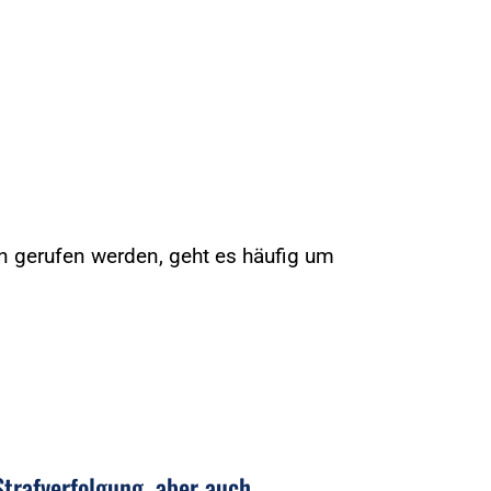
 gerufen werden, geht es häufig um
trafverfolgung, aber auch