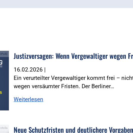
Justizversagen: Wenn Vergewaltiger wegen F
 DPolG
16.02.2026
|
Ein verurteilter Vergewaltiger kommt frei – ni
wegen versäumter Fristen. Der Berliner…
Weiterlesen
Neue Schutzfristen und deutlichere Vorgaben
otolia