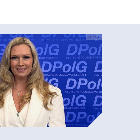
(c) DPolG