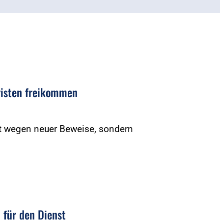
risten freikommen
cht wegen neuer Beweise, sondern
 für den Dienst