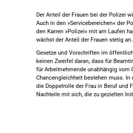
Der Anteil der Frauen bei der Polizei w
Auch in den »Servicebereichen« der Pol
den Karren »Polizei« mit am Laufen ha
wächst der Anteil der Frauen stetig an.
Gesetze und Vorschriften im öffentlic
keinen Zweifel daran, dass für Beamt
für Arbeitnehmende unabhängig vom 
Chancengleichheit bestehen muss. In d
die Doppelrolle der Frau in Beruf und F
Nachteile mit sich, die zu gezielten Ini