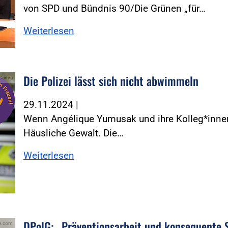
von SPD und Bündnis 90/Die Grünen „für…
Weiterlesen
Die Polizei lässt sich nicht abwimmeln
/Canva
29.11.2024
|
Wenn Angélique Yumusak und ihre Kolleg*innen
Häusliche Gewalt. Die…
Weiterlesen
DPolG: „Präventionsarbeit und konsequente S
be.com