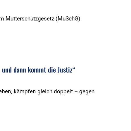
im Mutterschutzgesetz (MuSchG)
t, und dann kommt die Justiz“
rleben, kämpfen gleich doppelt – gegen