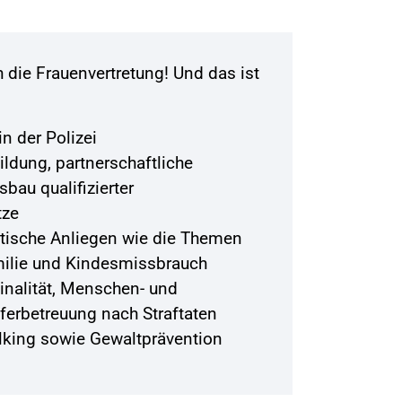
die Frauenvertretung! Und das ist
n der Polizei
bildung, partnerschaftliche
bau qualifizierter
tze
itische Anliegen wie die Themen
milie und Kindesmissbrauch
inalität, Menschen- und
ferbetreuung nach Straftaten
king sowie Gewaltprävention