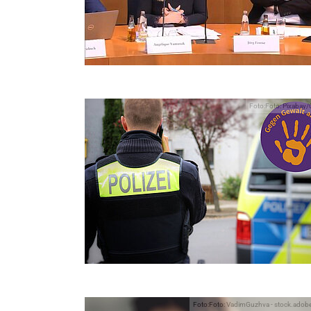
Foto:Foto: Pixabay
Foto:Foto: VadimGuzhva - stock.ado