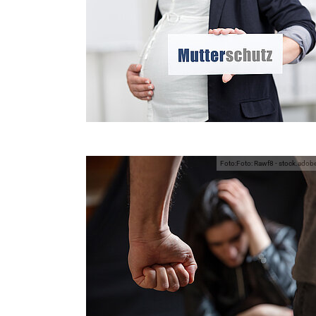
Foto:Foto: Rawf8 - stock.ado