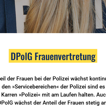
DPolG Frauenvertretung
eil der Frauen bei der Polizei wächst kontinu
 den »Servicebereichen« der Polizei sind es
 Karren »Polizei« mit am Laufen halten. Auc
DPolG wächst der Anteil der Frauen stetig an