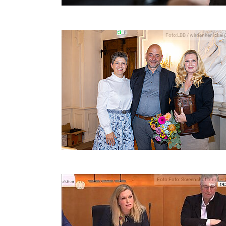
Foto:LBB / wirdenkenloka
Foto:Foto: Screenshot bundes