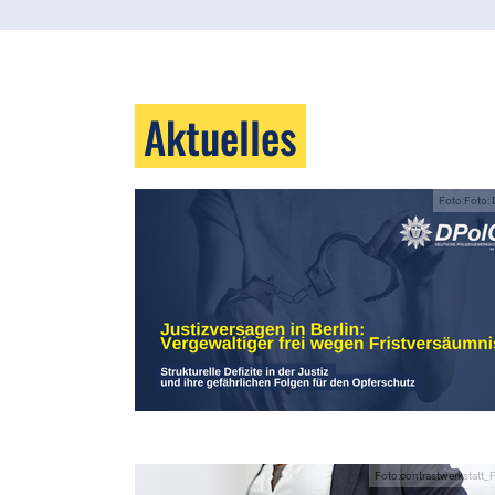
Aktuelles
Foto:Foto:
Foto:contrastwerkstatt_F