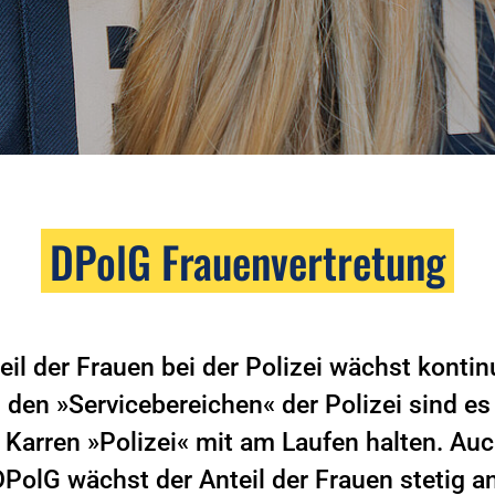
DPolG Frauenvertretung
eil der Frauen bei der Polizei wächst kontinu
 den »Servicebereichen« der Polizei sind es
 Karren »Polizei« mit am Laufen halten. Auc
DPolG wächst der Anteil der Frauen stetig an