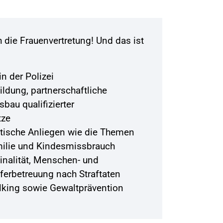
die Frauenvertretung! Und das ist
n der Polizei
bildung, partnerschaftliche
bau qualifizierter
tze
itische Anliegen wie die Themen
milie und Kindesmissbrauch
inalität, Menschen- und
ferbetreuung nach Straftaten
king sowie Gewaltprävention