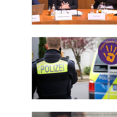
Foto:Foto: Pixabay
Foto:Foto: VadimGuzhva - stock.ado