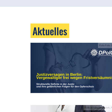
Aktuelles
Foto:Foto:
Foto:contrastwerkstatt_F