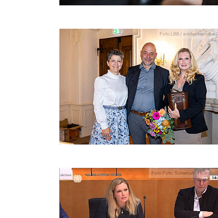
Foto:LBB / wirdenkenloka
Foto:Foto: Screenshot bundes