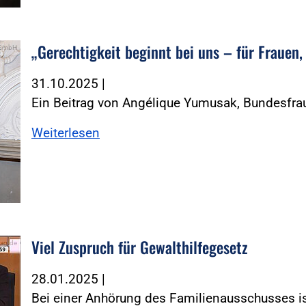
„Gerechtigkeit beginnt bei uns – für Frauen,
l GmbH
31.10.2025
|
Ein Beitrag von Angélique Yumusak, Bundesfra
Weiterlesen
Viel Zuspruch für Gewalthilfegesetz
tag.de
28.01.2025
|
Bei einer Anhörung des Familienausschusses is