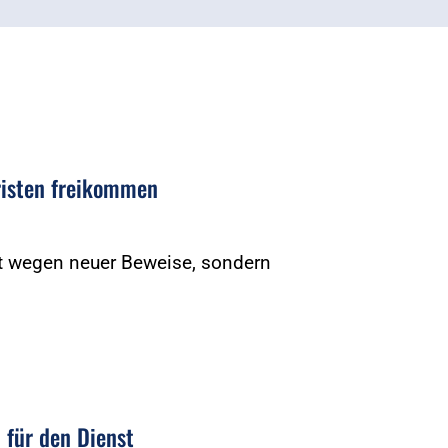
risten freikommen
cht wegen neuer Beweise, sondern
 für den Dienst