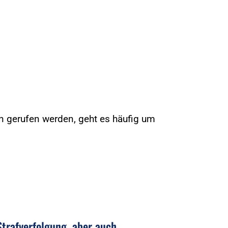
 gerufen werden, geht es häufig um
trafverfolgung, aber auch