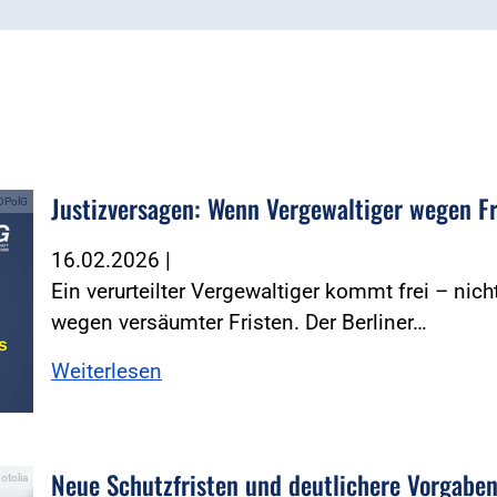
Justizversagen: Wenn Vergewaltiger wegen F
 DPolG
16.02.2026
|
Ein verurteilter Vergewaltiger kommt frei – ni
wegen versäumter Fristen. Der Berliner…
Weiterlesen
Neue Schutzfristen und deutlichere Vorgaben
otolia