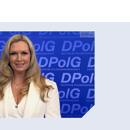
(c) DPolG