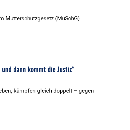
im Mutterschutzgesetz (MuSchG)
t, und dann kommt die Justiz“
rleben, kämpfen gleich doppelt – gegen