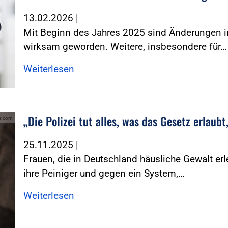
13.02.2026
|
Mit Beginn des Jahres 2025 sind Änderungen 
wirksam geworden. ­Weitere, insbesondere für…
Weiterlesen
„Die Polizei tut alles, was das Gesetz erlaub
be.com
25.11.2025
|
Frauen, die in Deutschland häusliche Gewalt e
ihre Peiniger und gegen ein System,…
Weiterlesen