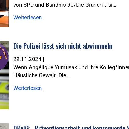
von SPD und Bündnis 90/Die Grünen „für…
Weiterlesen
Die Polizei lässt sich nicht abwimmeln
/Canva
29.11.2024
|
Wenn Angélique Yumusak und ihre Kolleg*innen
Häusliche Gewalt. Die…
Weiterlesen
DPolG: „Präventionsarbeit und konsequente S
be.com