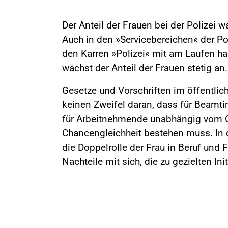
Der Anteil der Frauen bei der Polizei w
Auch in den »Servicebereichen« der Pol
den Karren »Polizei« mit am Laufen ha
wächst der Anteil der Frauen stetig an.
Gesetze und Vorschriften im öffentlic
keinen Zweifel daran, dass für Beamt
für Arbeitnehmende unabhängig vom 
Chancengleichheit bestehen muss. In d
die Doppelrolle der Frau in Beruf und F
Nachteile mit sich, die zu gezielten Ini