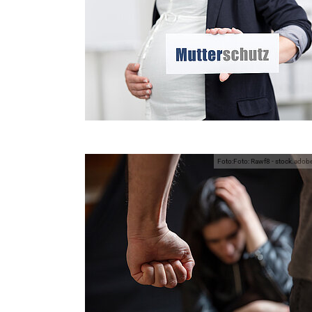
Foto:Foto: Rawf8 - stock.ado