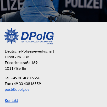
Deutsche Polizeigewerkschaft
DPolG im DBB
Friedrichstraße 169
10117 Berlin
Tel. +49 30 40816550
Fax +49 30 40816559
post@dpolg.de
Kontakt