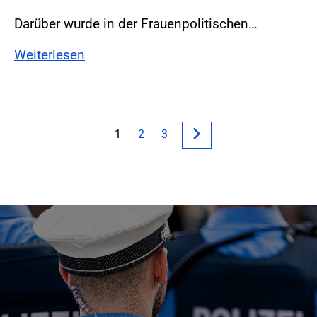
Darüber wurde in der Frauenpolitischen…
Weiterlesen
1
2
3