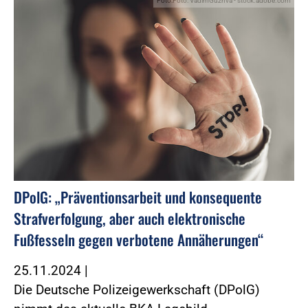
Foto:Foto: VadimGuzhva - stock.adobe.com
DPolG: „Präventionsarbeit und konsequente
Strafverfolgung, aber auch elektronische
Fußfesseln gegen verbotene Annäherungen“
25.11.2024
|
Die Deutsche Polizeigewerkschaft (DPolG)