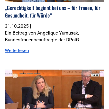
„Gerechtigkeit beginnt bei uns – für Frauen, für
Gesundheit, für Würde“
31.10.2025
|
Ein Beitrag von Angélique Yumusak,
Bundesfrauenbeauftragte der DPolG.
Weiterlesen
Foto:Foto: Screenshot bundestag.de