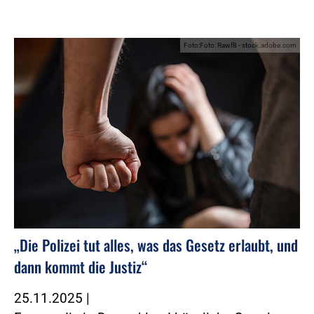
Foto:Foto: Rawf8 - stock.adobe.com
„Die Polizei tut alles, was das Gesetz erlaubt, und
dann kommt die Justiz“
25.11.2025
|