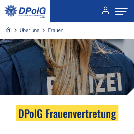
Über uns
Frauen
DPolG Frauenvertretung