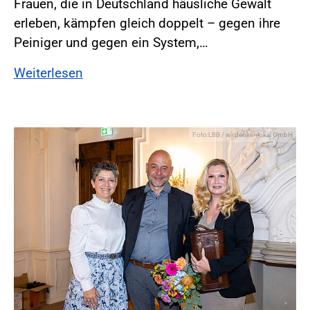
Frauen, die in Deutschland häusliche Gewalt
erleben, kämpfen gleich doppelt – gegen ihre
Peiniger und gegen ein System,…
Weiterlesen
Foto:LBB / wirdenkenlokal GmbH