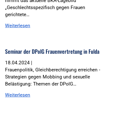
nimmt das aktuelle BKA-Lagebild
„Geschlechtsspezifisch gegen Frauen
gerichtete…
Weiterlesen
Seminar der DPolG Frauenvertretung in Fulda
18.04.2024
|
Frauenpolitik, Gleichberechtigung erreichen -
Strategien gegen Mobbing und sexuelle
Belästigung: Themen der DPolG…
Weiterlesen