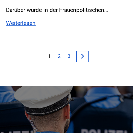
Darüber wurde in der Frauenpolitischen…
Weiterlesen
1
2
3