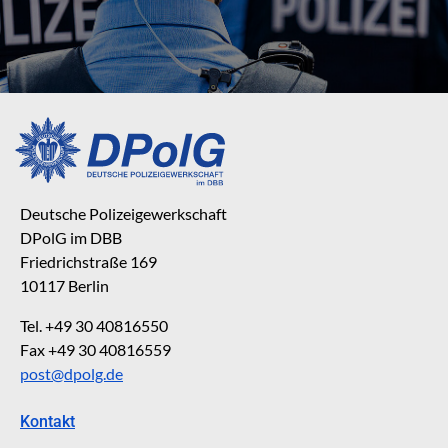
Deutsche Polizeigewerkschaft
DPolG im DBB
Friedrichstraße 169
10117 Berlin
Tel. +49 30 40816550
Fax +49 30 40816559
post@dpolg.de
Kontakt