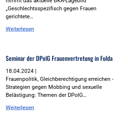
nimmt das aktuelle BKA-Lagebild
„Geschlechtsspezifisch gegen Frauen
gerichtete…
Weiterlesen
Seminar der DPolG Frauenvertretung in Fulda
18.04.2024
|
Frauenpolitik, Gleichberechtigung erreichen -
Strategien gegen Mobbing und sexuelle
Belästigung: Themen der DPolG…
Weiterlesen