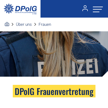
Über uns
Frauen
DPolG Frauenvertretung