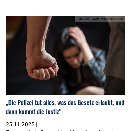
Foto:Foto: Rawf8 - stock.adobe.com
„Die Polizei tut alles, was das Gesetz erlaubt, und
dann kommt die Justiz“
25.11.2025
|