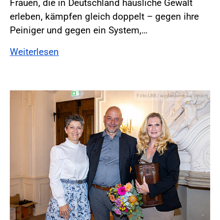
Frauen, die in Deutschland häusliche Gewalt
erleben, kämpfen gleich doppelt – gegen ihre
Peiniger und gegen ein System,…
Weiterlesen
Foto:LBB / wirdenkenlokal GmbH