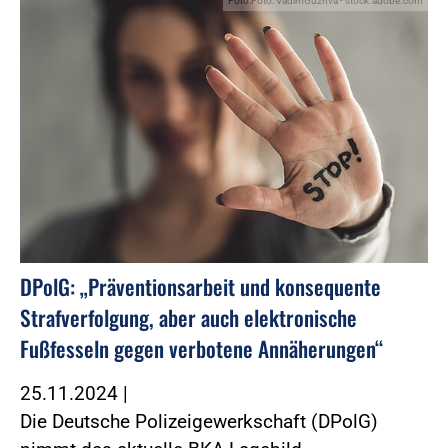
Foto:Foto: VadimGuzhva - stock.adobe.com
DPolG: „Präventionsarbeit und konsequente
Strafverfolgung, aber auch elektronische
Fußfesseln gegen verbotene Annäherungen“
25.11.2024
|
Die Deutsche Polizeigewerkschaft (DPolG)