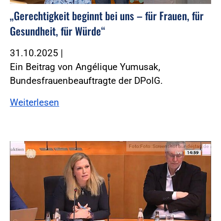
„Gerechtigkeit beginnt bei uns – für Frauen, für
Gesundheit, für Würde“
31.10.2025
|
Ein Beitrag von Angélique Yumusak,
Bundesfrauenbeauftragte der DPolG.
Weiterlesen
Foto:Foto: Screenshot bundestag.de