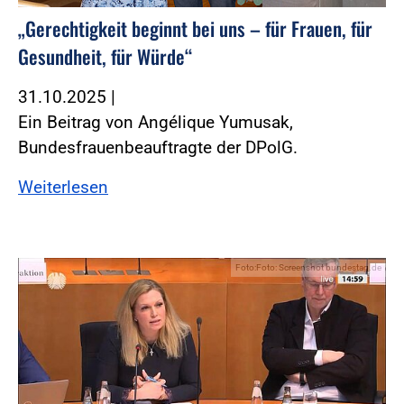
„Gerechtigkeit beginnt bei uns – für Frauen, für
Gesundheit, für Würde“
31.10.2025
|
Ein Beitrag von Angélique Yumusak,
Bundesfrauenbeauftragte der DPolG.
Weiterlesen
Foto:Foto: Screenshot bundestag.de