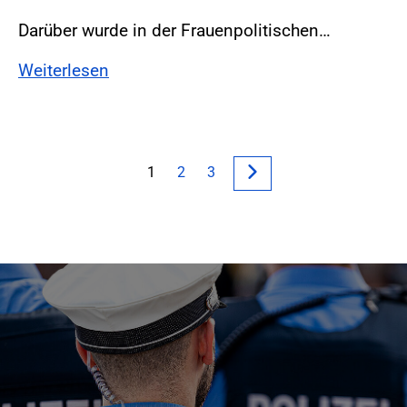
Darüber wurde in der Frauenpolitischen…
Weiterlesen
1
2
3