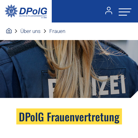
Über uns
Frauen
DPolG Frauenvertretung