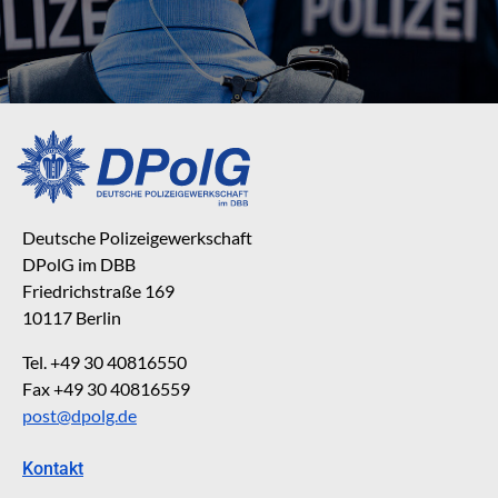
Deutsche Polizeigewerkschaft
DPolG im DBB
Friedrichstraße 169
10117 Berlin
Tel. +49 30 40816550
Fax +49 30 40816559
post@dpolg.de
Kontakt