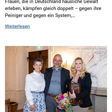
Frauen, die in Deutschland häusliche Gewalt
erleben, kämpfen gleich doppelt – gegen ihre
Peiniger und gegen ein System,…
Weiterlesen
Foto:LBB / wirdenkenlokal GmbH