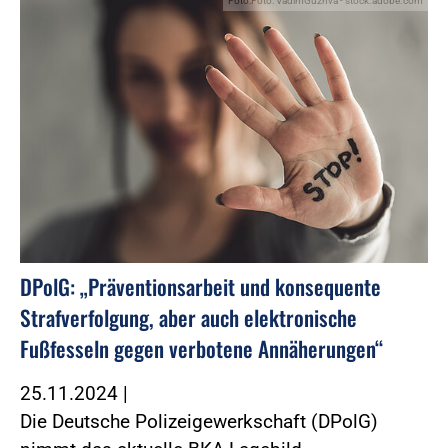
Foto:Foto: VadimGuzhva - stock.adobe.com
DPolG: „Präventionsarbeit und konsequente
Strafverfolgung, aber auch elektronische
Fußfesseln gegen verbotene Annäherungen“
25.11.2024
|
Die Deutsche Polizeigewerkschaft (DPolG)