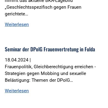
nimmt das aktuelle BKA-Lagebild
„Geschlechtsspezifisch gegen Frauen
gerichtete…
Weiterlesen
Seminar der DPolG Frauenvertretung in Fulda
18.04.2024
|
Frauenpolitik, Gleichberechtigung erreichen -
Strategien gegen Mobbing und sexuelle
Belästigung: Themen der DPolG…
Weiterlesen