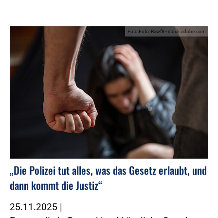
Foto:Foto: Rawf8 - stock.adobe.com
„Die Polizei tut alles, was das Gesetz erlaubt, und
dann kommt die Justiz“
25.11.2025
|