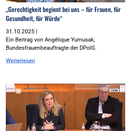
„Gerechtigkeit beginnt bei uns – für Frauen, für
Gesundheit, für Würde“
31.10.2025
|
Ein Beitrag von Angélique Yumusak,
Bundesfrauenbeauftragte der DPolG.
Weiterlesen
Foto:Foto: Screenshot bundestag.de