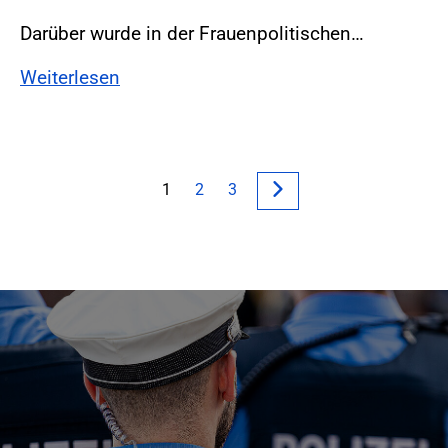
Darüber wurde in der Frauenpolitischen…
Weiterlesen
1
2
3