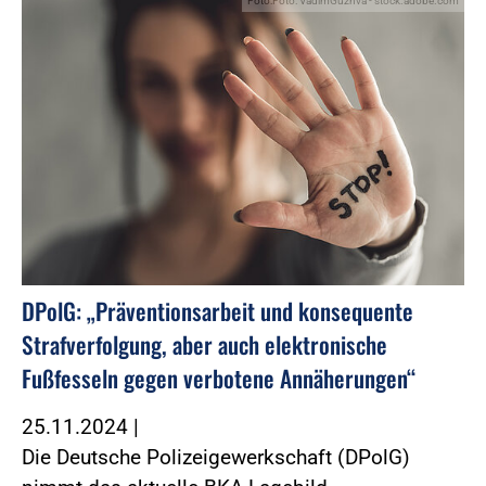
Foto:Foto: VadimGuzhva - stock.adobe.com
DPolG: „Präventionsarbeit und konsequente
Strafverfolgung, aber auch elektronische
Fußfesseln gegen verbotene Annäherungen“
25.11.2024
|
Die Deutsche Polizeigewerkschaft (DPolG)