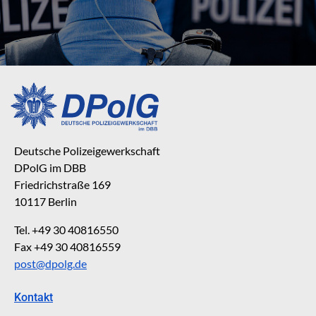
Deutsche Polizeigewerkschaft
DPolG im DBB
Friedrichstraße 169
10117 Berlin
Tel. +49 30 40816550
Fax +49 30 40816559
post@dpolg.de
Kontakt