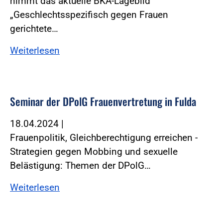
nimmt das aktuelle BKA-Lagebild
„Geschlechtsspezifisch gegen Frauen
gerichtete…
Weiterlesen
Seminar der DPolG Frauenvertretung in Fulda
18.04.2024
|
Frauenpolitik, Gleichberechtigung erreichen -
Strategien gegen Mobbing und sexuelle
Belästigung: Themen der DPolG…
Weiterlesen