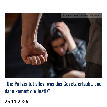
Foto:Foto: Rawf8 - stock.adobe.com
„Die Polizei tut alles, was das Gesetz erlaubt, und
dann kommt die Justiz“
25.11.2025
|