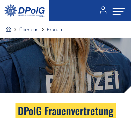
Über uns
Frauen
DPolG Frauenvertretung