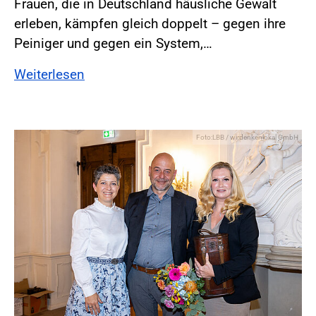
Frauen, die in Deutschland häusliche Gewalt
erleben, kämpfen gleich doppelt – gegen ihre
Peiniger und gegen ein System,…
Weiterlesen
Foto:LBB / wirdenkenlokal GmbH