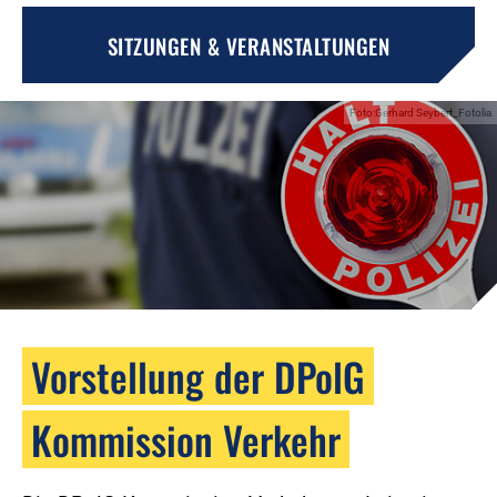
SITZUNGEN & VERANSTALTUNGEN
Foto:Gerhard Seybert_Fotolia
Vorstellung der DPolG
Kommission Verkehr