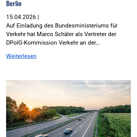
Berlin
15.04.2026
|
Auf Einladung des Bundesministeriums für
Verkehr hat Marco Schäler als Vertreter der
DPolG-Kommission Verkehr an der…
Weiterlesen
Foto:Foto: shantihesse - stock.adobe.com