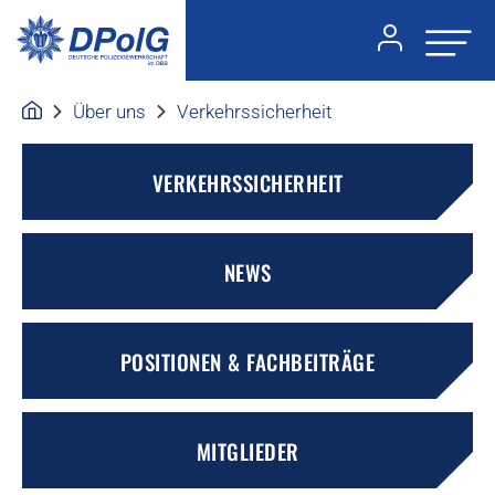
Über uns
Verkehrssicherheit
VERKEHRSSICHERHEIT
NEWS
POSITIONEN & FACHBEITRÄGE
MITGLIEDER