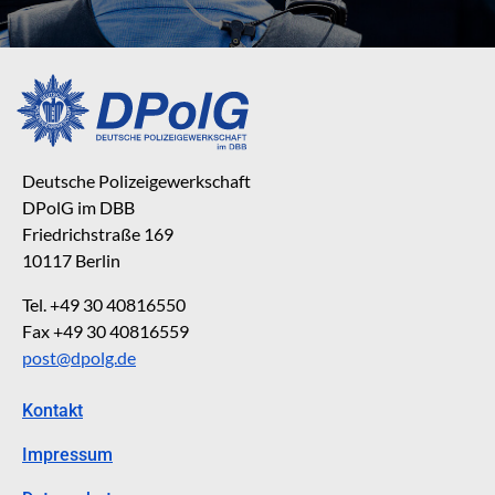
Deutsche Polizeigewerkschaft
DPolG im DBB
Friedrichstraße 169
10117 Berlin
Tel. +49 30 40816550
Fax +49 30 40816559
post@dpolg.de
Kontakt
Impressum