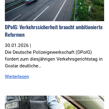
DPolG: Verkehrssicherheit braucht ambitionierte
Reformen
30.01.2026
|
Die Deutsche Polizeigewerkschaft (DPolG)
fordert zum diesjährigen Verkehrsgerichtstag in
Goslar deutliche…
Weiterlesen
Foto:Rüdiger Kottmann - stock.adobe.com