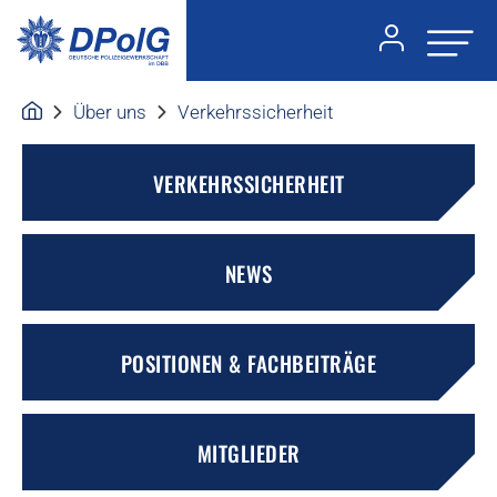
Über uns
Verkehrssicherheit
VERKEHRSSICHERHEIT
NEWS
POSITIONEN & FACHBEITRÄGE
MITGLIEDER