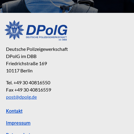
Deutsche Polizeigewerkschaft
DPolG im DBB
Friedrichstraße 169
10117 Berlin
Tel. +49 30 40816550
Fax +49 30 40816559
post@dpolg.de
Kontakt
Impressum