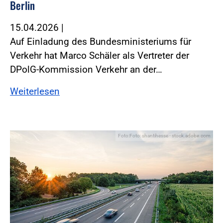
Berlin
15.04.2026
|
Auf Einladung des Bundesministeriums für
Verkehr hat Marco Schäler als Vertreter der
DPolG-Kommission Verkehr an der…
Weiterlesen
Foto:Foto: shantihesse - stock.adobe.com