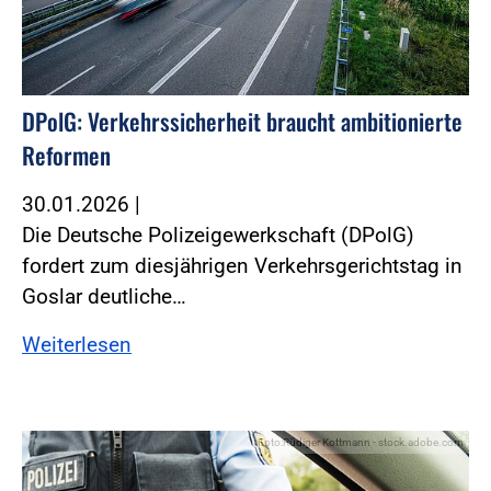
DPolG: Verkehrssicherheit braucht ambitionierte
Reformen
30.01.2026
|
Die Deutsche Polizeigewerkschaft (DPolG)
fordert zum diesjährigen Verkehrsgerichtstag in
Goslar deutliche…
Weiterlesen
Foto:Rüdiger Kottmann - stock.adobe.com