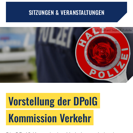
SITZUNGEN & VERANSTALTUNGEN
Foto:Gerhard Seybert_Fotolia
Vorstellung der DPolG
Kommission Verkehr