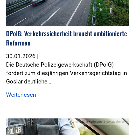
DPolG: Verkehrssicherheit braucht ambitionierte
Reformen
30.01.2026
|
Die Deutsche Polizeigewerkschaft (DPolG)
fordert zum diesjährigen Verkehrsgerichtstag in
Goslar deutliche…
Weiterlesen
Foto:Rüdiger Kottmann - stock.adobe.com