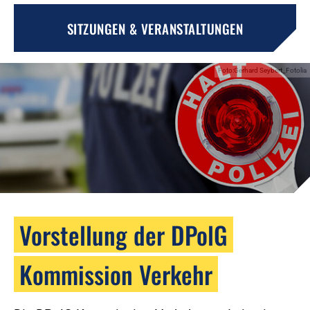
SITZUNGEN & VERANSTALTUNGEN
Foto:Gerhard Seybert_Fotolia
Vorstellung der DPolG
Kommission Verkehr