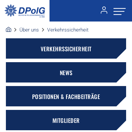
Über uns
Verkehrssicherheit
VERKEHRSSICHERHEIT
NEWS
POSITIONEN & FACHBEITRÄGE
MITGLIEDER