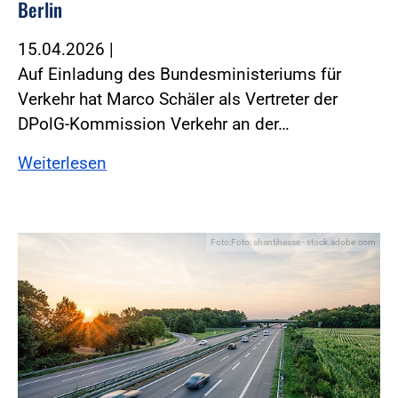
Berlin
15.04.2026
|
Auf Einladung des Bundesministeriums für
Verkehr hat Marco Schäler als Vertreter der
DPolG-Kommission Verkehr an der…
Weiterlesen
Foto:Foto: shantihesse - stock.adobe.com