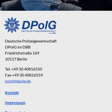
Deutsche Polizeigewerkschaft
DPolG im DBB
Friedrichstraße 169
10117 Berlin
Tel. +49 30 40816550
Fax +49 30 40816559
post@dpolg.de
Kontakt
Impressum