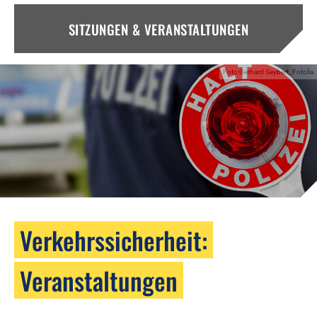
SITZUNGEN & VERANSTALTUNGEN
Foto:Gerhard Seybert_Fotolia
Verkehrssicherheit:
Veranstaltungen