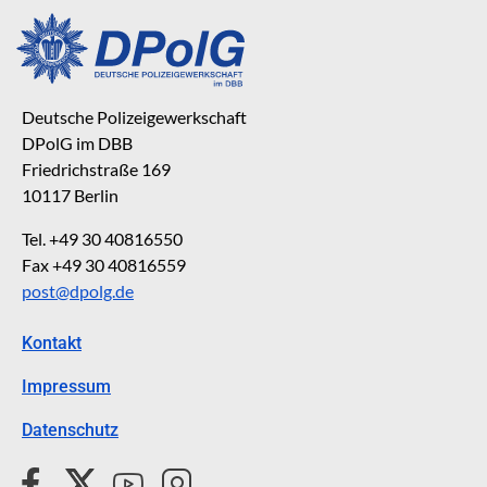
Deutsche Polizeigewerkschaft
DPolG im DBB
Friedrichstraße 169
10117 Berlin
Tel. +49 30 40816550
Fax +49 30 40816559
post@dpolg.de
Kontakt
Impressum
Datenschutz