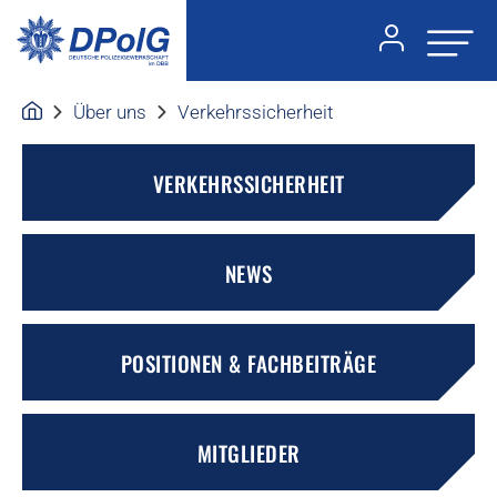
Über uns
Verkehrssicherheit
VERKEHRSSICHERHEIT
NEWS
POSITIONEN & FACHBEITRÄGE
MITGLIEDER