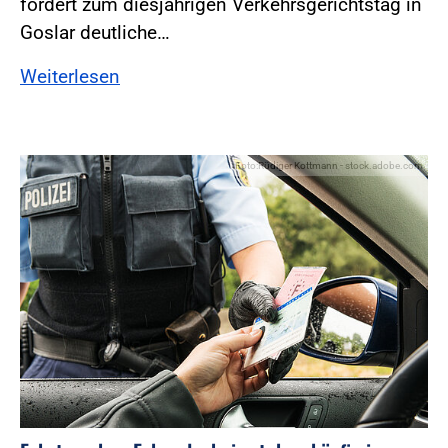
fordert zum diesjährigen Verkehrsgerichtstag in
Goslar deutliche…
Weiterlesen
Foto:Rüdiger Kottmann - stock.adobe.com