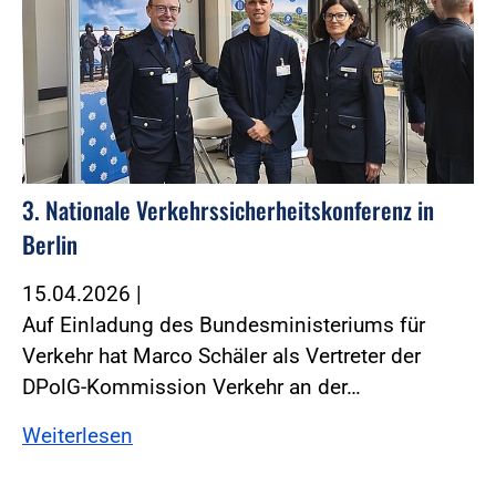
3. Nationale Verkehrssicherheitskonferenz in
Berlin
15.04.2026
|
Auf Einladung des Bundesministeriums für
Verkehr hat Marco Schäler als Vertreter der
DPolG-Kommission Verkehr an der…
Weiterlesen