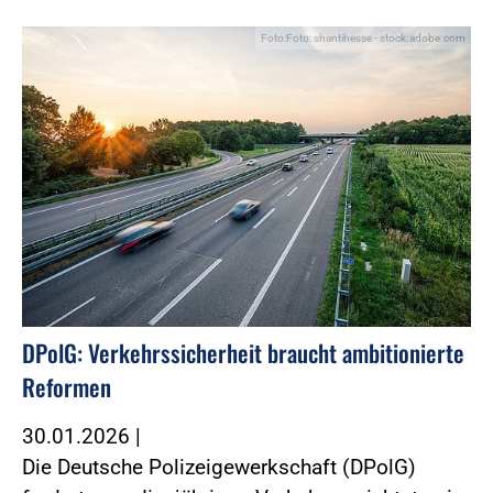
Foto:Foto: shantihesse - stock.adobe.com
DPolG: Verkehrssicherheit braucht ambitionierte
Reformen
30.01.2026
|
Die Deutsche Polizeigewerkschaft (DPolG)