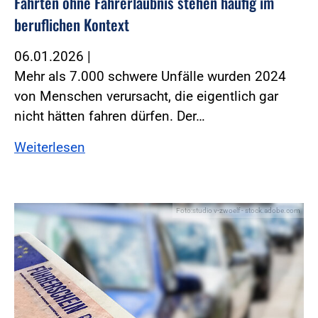
Fahrten ohne Fahrerlaubnis stehen häufig im
beruflichen Kontext
06.01.2026
|
Mehr als 7.000 schwere Unfälle wurden 2024
von Menschen verursacht, die eigentlich gar
nicht hätten fahren dürfen. Der…
Weiterlesen
Foto:studio v-zwoelf - stock.adobe.com