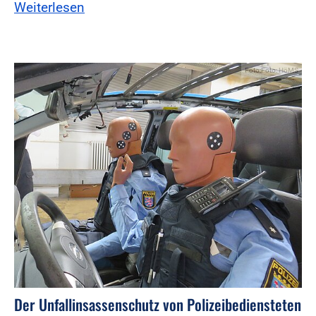
Weiterlesen
Foto:Foto: HöMS
Der Unfallinsassenschutz von ­Polizeibediensteten