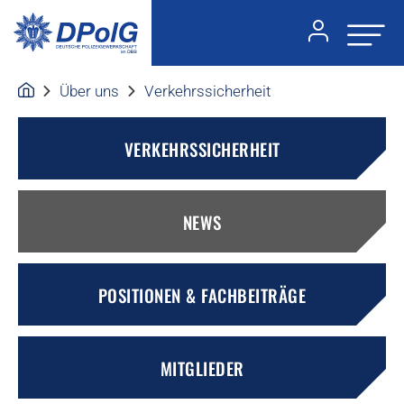
Über uns
Verkehrssicherheit
VERKEHRSSICHERHEIT
NEWS
POSITIONEN & FACHBEITRÄGE
MITGLIEDER