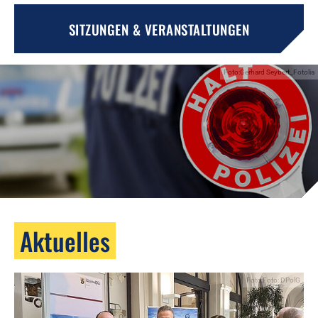
SITZUNGEN & VERANSTALTUNGEN
Foto:Gerhard Seybert_Fotolia
Aktuelles
Foto:Foto: DPolG