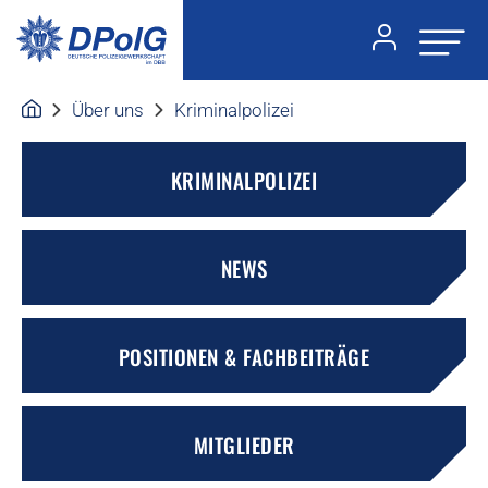
Über uns
Kriminalpolizei
KRIMINALPOLIZEI
NEWS
POSITIONEN & FACHBEITRÄGE
MITGLIEDER