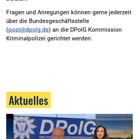
Fragen und Anregungen können gerne jederzeit
über die Bundesgeschäftsstelle
(
post@dpolg.de
) an die DPolG Kommission
Kriminalpolizei gerichtet werden.
Aktuelles
Foto:Foto: Screenshot RTL West