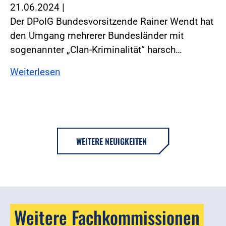
21.06.2024
|
Der DPolG Bundesvorsitzende Rainer Wendt hat
den Umgang mehrerer Bundesländer mit
sogenannter „Clan-Kriminalität“ harsch…
Weiterlesen
WEITERE NEUIGKEITEN
Weitere Fachkommissionen