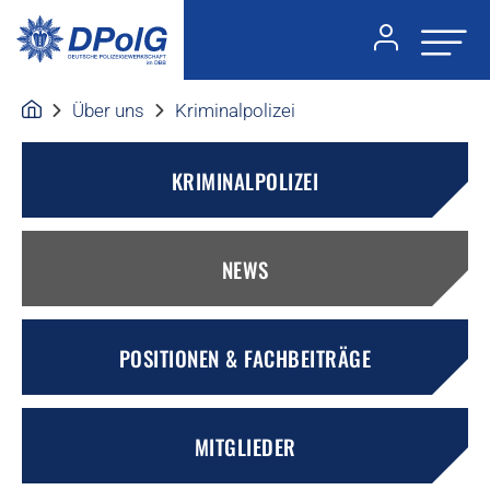
Über uns
Kriminalpolizei
KRIMINALPOLIZEI
NEWS
POSITIONEN & FACHBEITRÄGE
MITGLIEDER