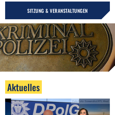
SITZUNG & VERANSTALTUNGEN
Aktuelles
Foto:Foto: Screenshot RTL West