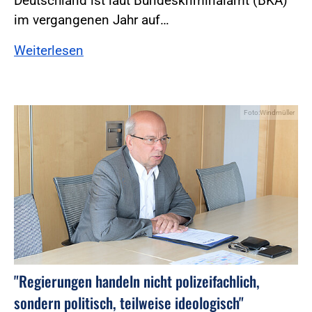
Deutschland ist laut Bundeskriminalamt (BKA)
im vergangenen Jahr auf…
Weiterlesen
Foto:Windmüller
"Regierungen handeln nicht polizeifachlich,
sondern politisch, teilweise ideologisch"