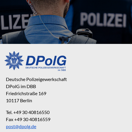
Deutsche Polizeigewerkschaft
DPolG im DBB
Friedrichstraße 169
10117 Berlin
Tel. +49 30 40816550
Fax +49 30 40816559
post@dpolg.de