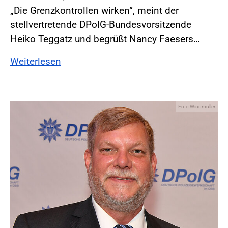
„Die Grenzkontrollen wirken“, meint der
stellvertretende DPolG-Bundesvorsitzende
Heiko Teggatz und begrüßt Nancy Faesers…
Weiterlesen
Foto:Windmüller