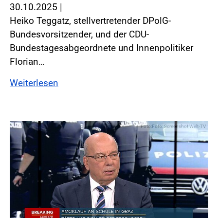
30.10.2025
|
Heiko Teggatz, stellvertretender DPolG-
Bundesvorsitzender, und der CDU-
Bundestagesabgeordnete und Innenpolitiker
Florian…
Weiterlesen
Foto:Foto: Screenshot Welt-TV