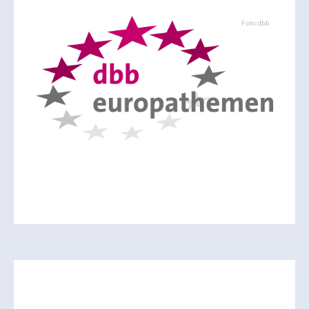
Foto:dbb