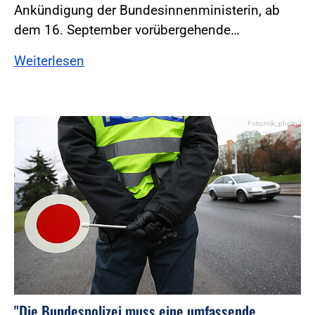
Ankündigung der Bundesinnenministerin, ab
dem 16. September vorübergehende…
Weiterlesen
Foto:mik_photo
"Die Bundespolizei muss eine umfassende