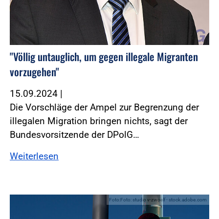
"Völlig untauglich, um gegen illegale Migranten
vorzugehen"
15.09.2024
|
Die Vorschläge der Ampel zur Begrenzung der
illegalen Migration bringen nichts, sagt der
Bundesvorsitzende der DPolG…
Weiterlesen
Foto:Foto: studio v-zwoelf - stock.adobe.com