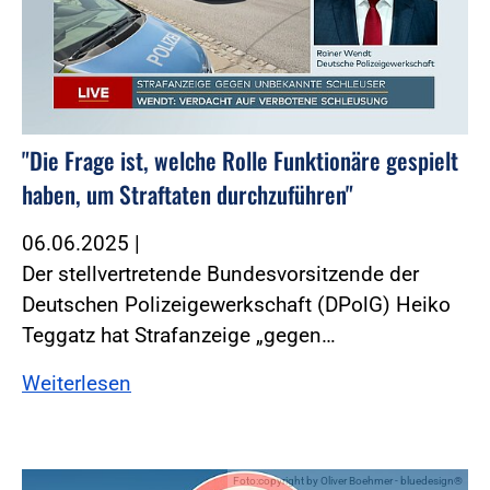
"Die Frage ist, welche Rolle Funktionäre gespielt
haben, um Straftaten durchzuführen"
06.06.2025
|
Der stellvertretende Bundesvorsitzende der
Deutschen Polizeigewerkschaft (DPolG) Heiko
Teggatz hat Strafanzeige „gegen…
Weiterlesen
Foto:copyright by Oliver Boehmer - bluedesign®