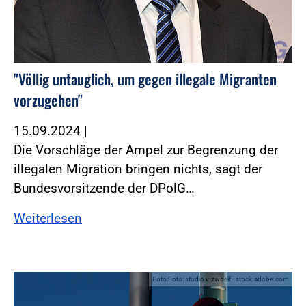
"Völlig untauglich, um gegen illegale Migranten
vorzugehen"
15.09.2024
|
Die Vorschläge der Ampel zur Begrenzung der
illegalen Migration bringen nichts, sagt der
Bundesvorsitzende der DPolG…
Weiterlesen
Foto:Foto: studio v-zwoelf - stock.adobe.com