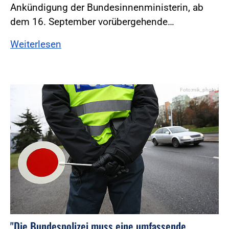
Ankündigung der Bundesinnenministerin, ab
dem 16. September vorübergehende…
Weiterlesen
Foto:mik_photo
"Die Bundespolizei muss eine umfassende