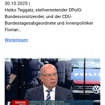
30.10.2025
|
Heiko Teggatz, stellvertretender DPolG-
Bundesvorsitzender, und der CDU-
Bundestagesabgeordnete und Innenpolitiker
Florian…
Weiterlesen
Foto:Foto: Screenshot Welt-TV