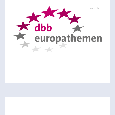
Foto:dbb