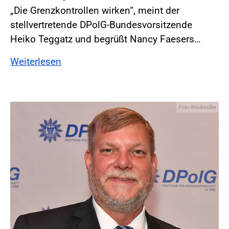
„Die Grenzkontrollen wirken“, meint der
stellvertretende DPolG-Bundesvorsitzende
Heiko Teggatz und begrüßt Nancy Faesers…
Weiterlesen
Foto:Windmüller