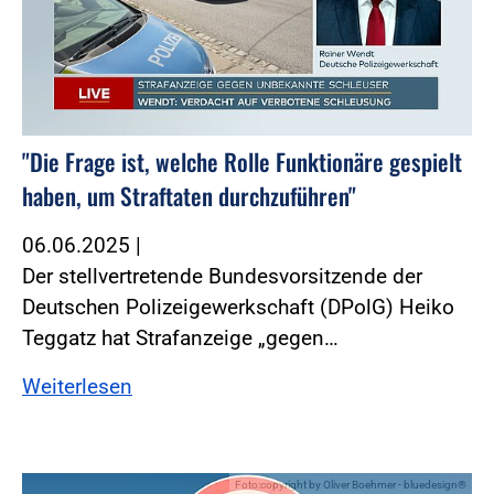
"Die Frage ist, welche Rolle Funktionäre gespielt
haben, um Straftaten durchzuführen"
06.06.2025
|
Der stellvertretende Bundesvorsitzende der
Deutschen Polizeigewerkschaft (DPolG) Heiko
Teggatz hat Strafanzeige „gegen…
Weiterlesen
Foto:copyright by Oliver Boehmer - bluedesign®