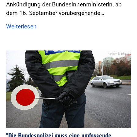
Ankündigung der Bundesinnenministerin, ab
dem 16. September vorübergehende…
Weiterlesen
Foto:mik_photo
"Die Bundespolizei muss eine umfassende