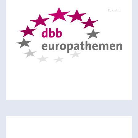
Foto:dbb