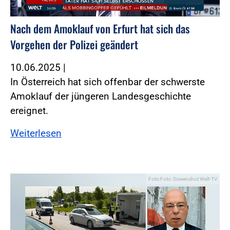
Nach dem Amoklauf von Erfurt hat sich das
Vorgehen der Polizei geändert
10.06.2025
|
In Österreich hat sich offenbar der schwerste
Amoklauf der jüngeren Landesgeschichte
ereignet.
Weiterlesen
Foto:Foto: Screenshot Welt-TV