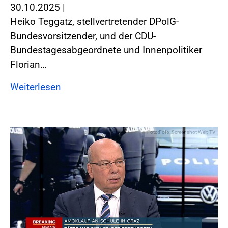
30.10.2025
|
Heiko Teggatz, stellvertretender DPolG-
Bundesvorsitzender, und der CDU-
Bundestagesabgeordnete und Innenpolitiker
Florian…
Weiterlesen
Foto:Foto: Screenshot Welt-TV