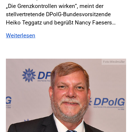
„Die Grenzkontrollen wirken“, meint der
stellvertretende DPolG-Bundesvorsitzende
Heiko Teggatz und begrüßt Nancy Faesers…
Weiterlesen
Foto:Windmüller