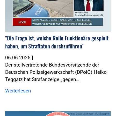
"Die Frage ist, welche Rolle Funktionäre gespielt
haben, um Straftaten durchzuführen"
06.06.2025
|
Der stellvertretende Bundesvorsitzende der
Deutschen Polizeigewerkschaft (DPolG) Heiko
Teggatz hat Strafanzeige „gegen…
Weiterlesen
Foto:copyright by Oliver Boehmer - bluedesign®