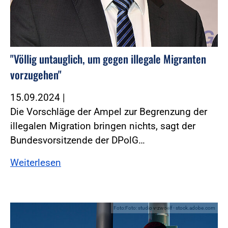
"Völlig untauglich, um gegen illegale Migranten
vorzugehen"
15.09.2024
|
Die Vorschläge der Ampel zur Begrenzung der
illegalen Migration bringen nichts, sagt der
Bundesvorsitzende der DPolG…
Weiterlesen
Foto:Foto: studio v-zwoelf - stock.adobe.com