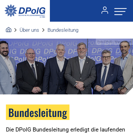
Über uns
Bundesleitung
Foto:DPolG / Marco Urban
Bundesleitung
Die DPolG Bundesleitung erledigt die laufenden