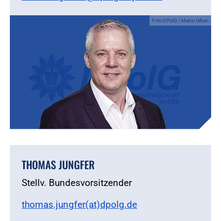
Foto:DPolG / Marco Urban
THOMAS JUNGFER
Stellv. Bundesvorsitzender
thomas.jungfer(at)dpolg.de