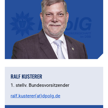
RALF KUSTERER
1. stellv. Bundesvorsitzender
ralf.kusterer(at)dpolg.de