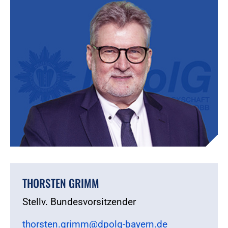
THORSTEN GRIMM
Stellv. Bundesvorsitzender
thorsten.grimm@dpolg-bayern.de