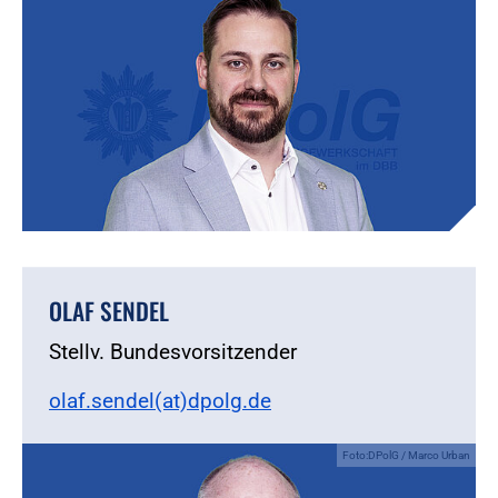
OLAF SENDEL
Stellv. Bundesvorsitzender
olaf.sendel(at)dpolg.de
Foto:DPolG / Marco Urban