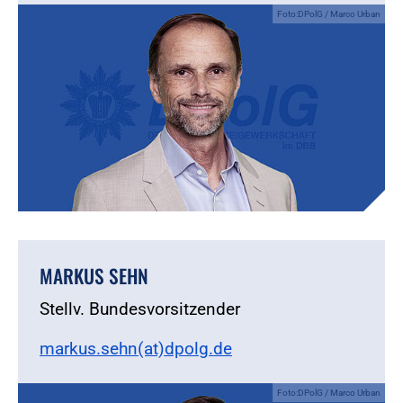
Foto:DPolG / Marco Urban
MARKUS SEHN
Stellv. Bundesvorsitzender
markus.sehn(at)dpolg.de
Foto:DPolG / Marco Urban