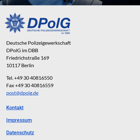
Deutsche Polizeigewerkschaft
DPolG im DBB
Friedrichstraße 169
10117 Berlin
Tel. +49 30 40816550
Fax +49 30 40816559
post@dpolg.de
Kontakt
Impressum
Datenschutz