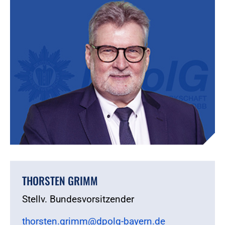
THORSTEN GRIMM
Stellv. Bundesvorsitzender
thorsten.grimm@dpolg-bayern.de