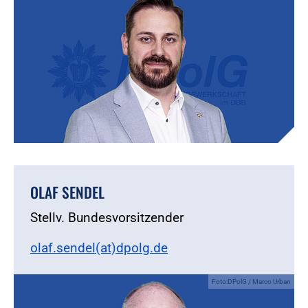
OLAF SENDEL
Stellv. Bundesvorsitzender
olaf.sendel(at)dpolg.de
Foto:DPolG / Marco Urban