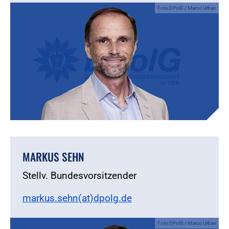
Foto:DPolG / Marco Urban
MARKUS SEHN
Stellv. Bundesvorsitzender
markus.sehn(at)dpolg.de
Foto:DPolG / Marco Urban