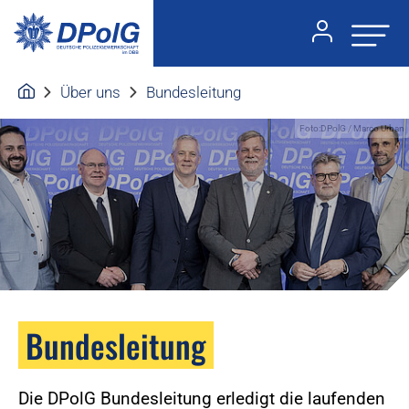
Über uns
Bundesleitung
Foto:DPolG / Marco Urban
Bundesleitung
Die DPolG Bundesleitung erledigt die laufenden