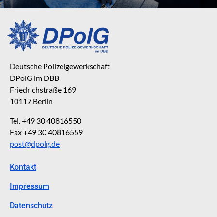
Deutsche Polizeigewerkschaft
DPolG im DBB
Friedrichstraße 169
10117 Berlin
Tel. +49 30 40816550
Fax +49 30 40816559
post@dpolg.de
Kontakt
Impressum
Datenschutz