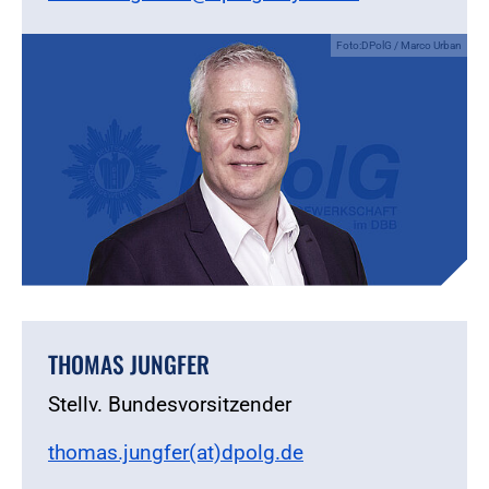
Foto:DPolG / Marco Urban
THOMAS JUNGFER
Stellv. Bundesvorsitzender
thomas.jungfer(at)dpolg.de