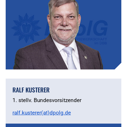
RALF KUSTERER
1. stellv. Bundesvorsitzender
ralf.kusterer(at)dpolg.de