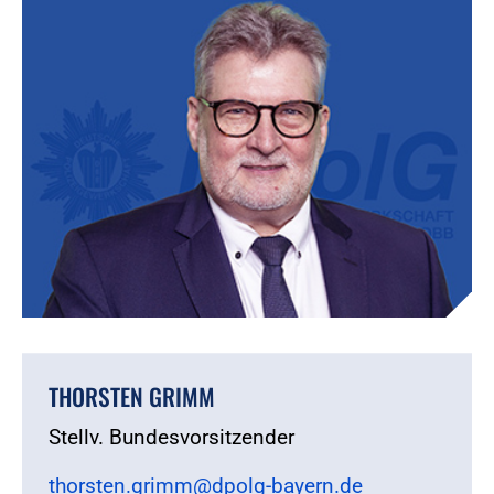
THORSTEN GRIMM
Stellv. Bundesvorsitzender
thorsten.grimm@dpolg-bayern.de