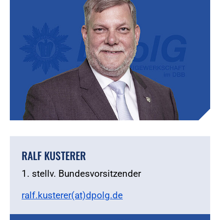
RALF KUSTERER
1. stellv. Bundesvorsitzender
ralf.kusterer(at)dpolg.de