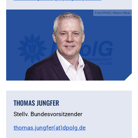
Foto:DPolG / Marco Urban
THOMAS JUNGFER
Stellv. Bundesvorsitzender
thomas.jungfer(at)dpolg.de