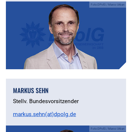
Foto:DPolG / Marco Urban
MARKUS SEHN
Stellv. Bundesvorsitzender
markus.sehn(at)dpolg.de
Foto:DPolG / Marco Urban