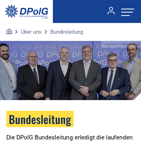
Über uns
Bundesleitung
Foto:DPolG / Marco Urban
Bundesleitung
Die DPolG Bundesleitung erledigt die laufenden