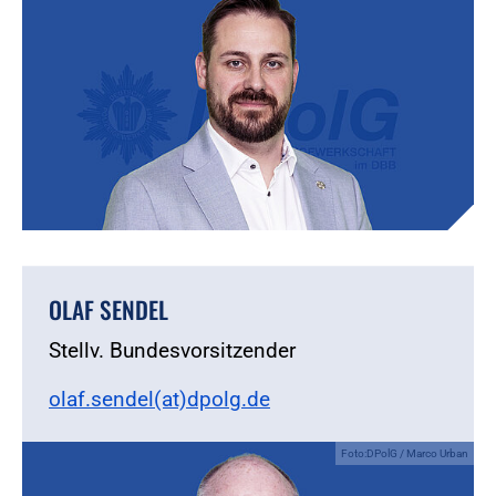
OLAF SENDEL
Stellv. Bundesvorsitzender
olaf.sendel(at)dpolg.de
Foto:DPolG / Marco Urban