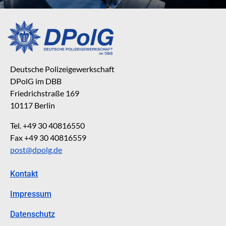
Deutsche Polizeigewerkschaft
DPolG im DBB
Friedrichstraße 169
10117 Berlin
Tel. +49 30 40816550
Fax +49 30 40816559
post@dpolg.de
Kontakt
Impressum
Datenschutz