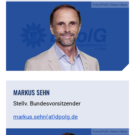
Foto:DPolG / Marco Urban
MARKUS SEHN
Stellv. Bundesvorsitzender
markus.sehn(at)dpolg.de
Foto:DPolG / Marco Urban