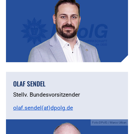
OLAF SENDEL
Stellv. Bundesvorsitzender
olaf.sendel(at)dpolg.de
Foto:DPolG / Marco Urban