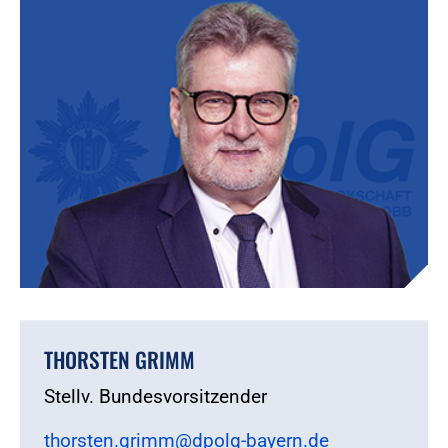
THORSTEN GRIMM
Stellv. Bundesvorsitzender
thorsten.grimm@dpolg-bayern.de