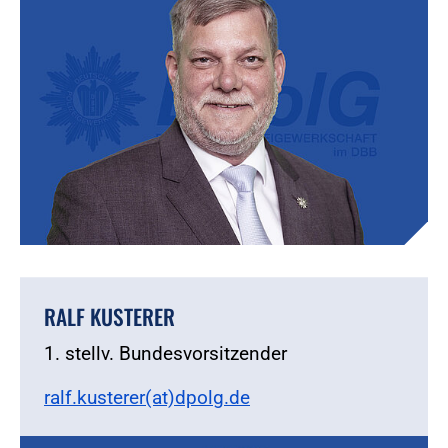
RALF KUSTERER
1. stellv. Bundesvorsitzender
ralf.kusterer(at)dpolg.de