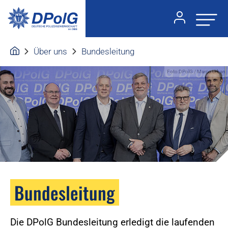
Über uns
Bundesleitung
Foto:DPolG / Marco Urban
Bundesleitung
Die DPolG Bundesleitung erledigt die laufenden