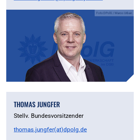
Foto:DPolG / Marco Urban
THOMAS JUNGFER
Stellv. Bundesvorsitzender
thomas.jungfer(at)dpolg.de