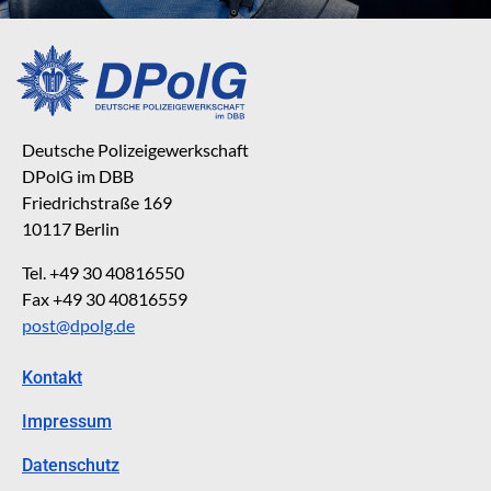
Deutsche Polizeigewerkschaft
DPolG im DBB
Friedrichstraße 169
10117 Berlin
Tel. +49 30 40816550
Fax +49 30 40816559
post@dpolg.de
Kontakt
Impressum
Datenschutz