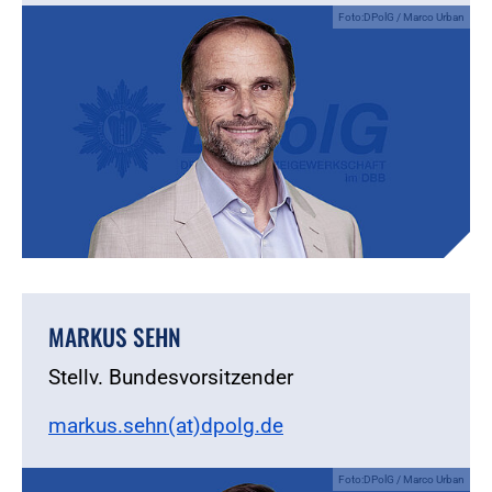
Foto:DPolG / Marco Urban
MARKUS SEHN
Stellv. Bundesvorsitzender
markus.sehn(at)dpolg.de
Foto:DPolG / Marco Urban