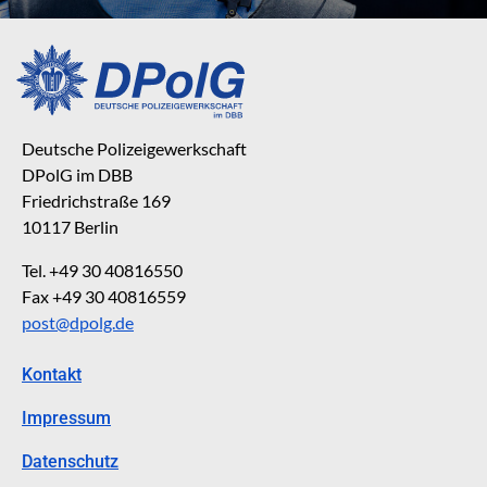
Deutsche Polizeigewerkschaft
DPolG im DBB
Friedrichstraße 169
10117 Berlin
Tel. +49 30 40816550
Fax +49 30 40816559
post@dpolg.de
Kontakt
Impressum
Datenschutz