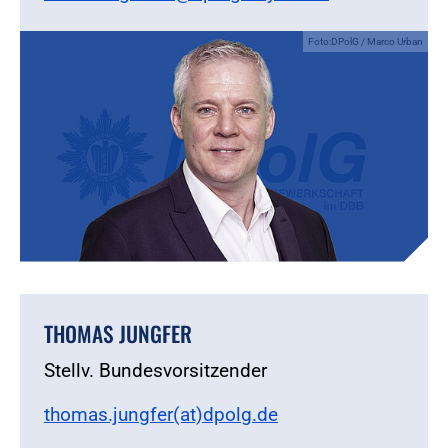
Foto:DPolG / Marco Urban
THOMAS JUNGFER
Stellv. Bundesvorsitzender
thomas.jungfer(at)dpolg.de