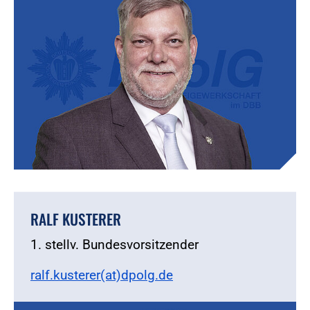
RALF KUSTERER
1. stellv. Bundesvorsitzender
ralf.kusterer(at)dpolg.de