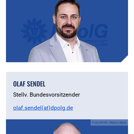
OLAF SENDEL
Stellv. Bundesvorsitzender
olaf.sendel(at)dpolg.de
Foto:DPolG / Marco Urban