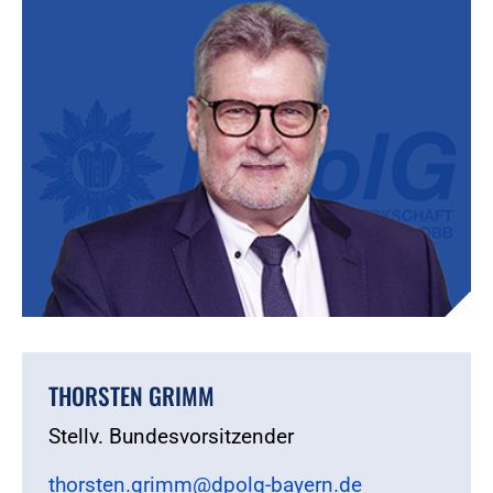
THORSTEN GRIMM
Stellv. Bundesvorsitzender
thorsten.grimm@dpolg-bayern.de