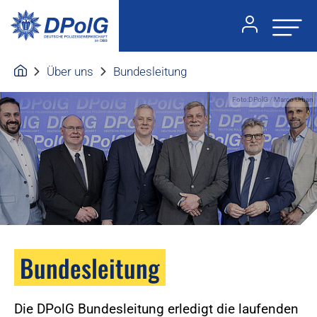
Über uns
Bundesleitung
Foto:DPolG / Marco Urban
Bundesleitung
Die DPolG Bundesleitung erledigt die laufenden