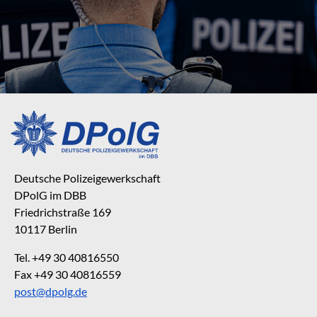
Deutsche Polizeigewerkschaft
DPolG im DBB
Friedrichstraße 169
10117 Berlin
Tel. +49 30 40816550
Fax +49 30 40816559
post@dpolg.de