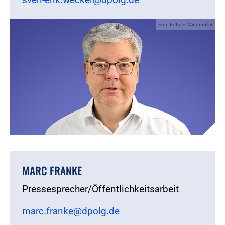
Foto:Foto: F. Windmüller
MARC FRANKE
Pressesprecher/Öffentlichkeitsarbeit
marc.franke@dpolg.de