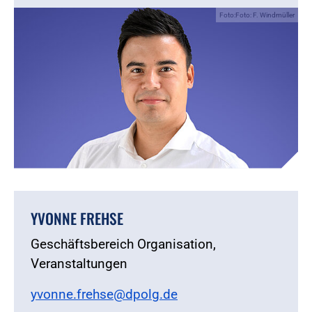
Foto:Foto: F. Windmüller
YVONNE FREHSE
Geschäftsbereich Organisation,
Veranstaltungen
yvonne.frehse@dpolg.de