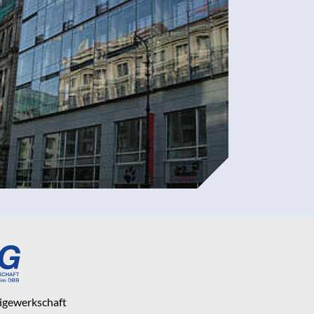
eigewerkschaft