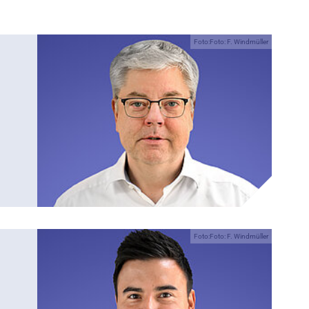
Foto:Foto: F. Windmüller
Foto:Foto: F. Windmüller