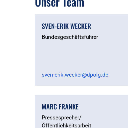
Unser Team
SVEN-ERIK WECKER
Bundesgeschäftsführer
sven-erik.wecker@dpolg.de
MARC FRANKE
Pressesprecher/
Öffentlichkeitsarbeit