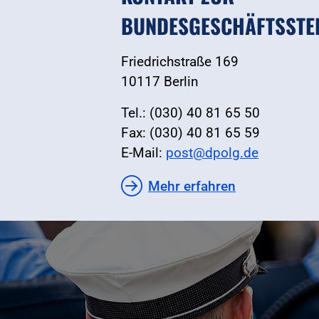
BUNDESGESCHÄFTSSTE
Friedrichstraße 169
10117 Berlin
Tel.: (030) 40 81 65 50
Fax: (030) 40 81 65 59
E-Mail:
post@dpolg.de
Mehr erfahren