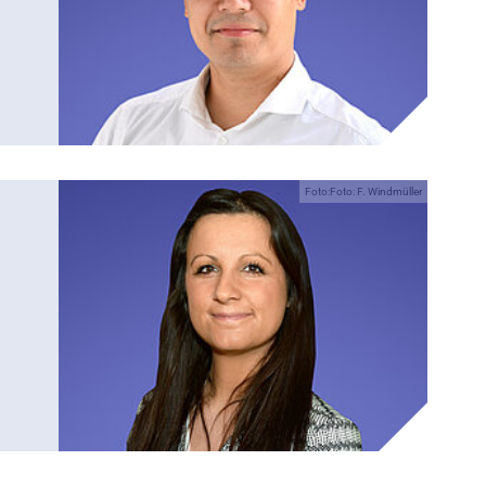
Foto:Foto: F. Windmüller