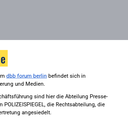
le
 im
dbb forum berlin
befindet sich in
ierung und Medien.
äftsführung sind hier die Abteilung Presse-
on POLIZEISPIEGEL, die Rechtsabteilung, die
rtretung angesiedelt.