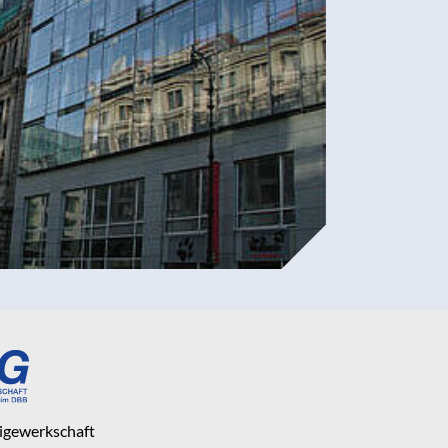
eigewerkschaft