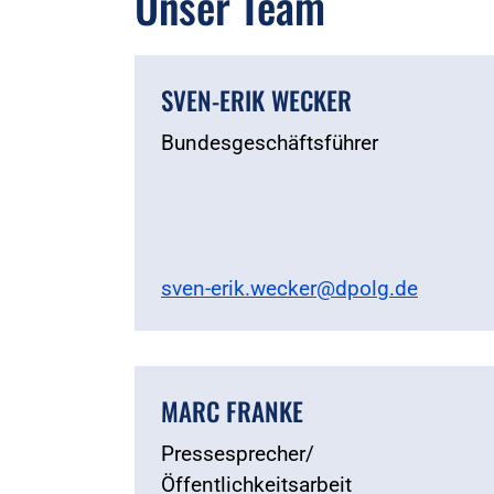
Unser Team
SVEN-ERIK WECKER
Bundesgeschäftsführer
sven-erik.wecker@dpolg.de
MARC FRANKE
Pressesprecher/
Öffentlichkeitsarbeit