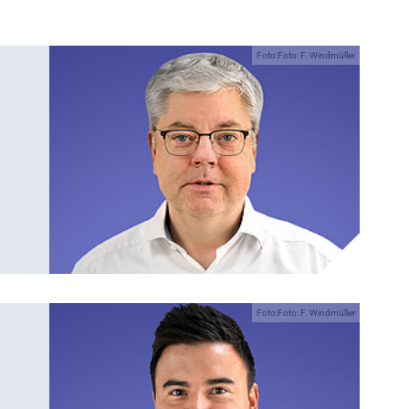
Foto:Foto: F. Windmüller
Foto:Foto: F. Windmüller