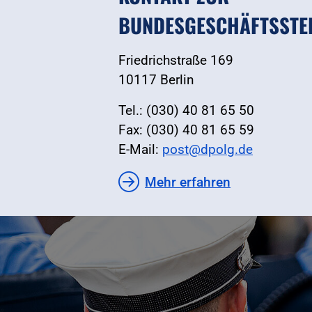
BUNDESGESCHÄFTSSTE
Friedrichstraße 169
10117 Berlin
Tel.: (030) 40 81 65 50
Fax: (030) 40 81 65 59
E-Mail:
post@dpolg.de
Mehr erfahren