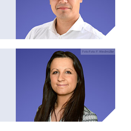
Foto:Foto: F. Windmüller