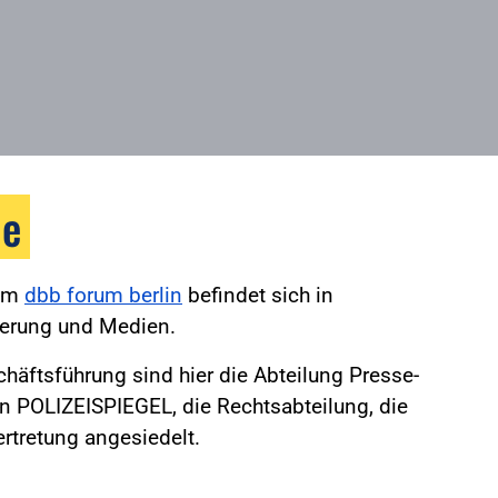
le
 im
dbb forum berlin
befindet sich in
ierung und Medien.
äftsführung sind hier die Abteilung Presse-
on POLIZEISPIEGEL, die Rechtsabteilung, die
rtretung angesiedelt.