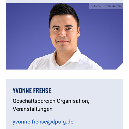
Foto:Foto: F. Windmüller
YVONNE FREHSE
Geschäftsbereich Organisation,
Veranstaltungen
yvonne.frehse@dpolg.de