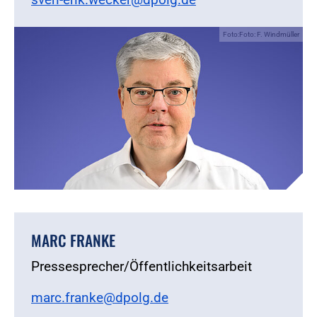
Foto:Foto: F. Windmüller
MARC FRANKE
Pressesprecher/Öffentlichkeitsarbeit
marc.franke@dpolg.de